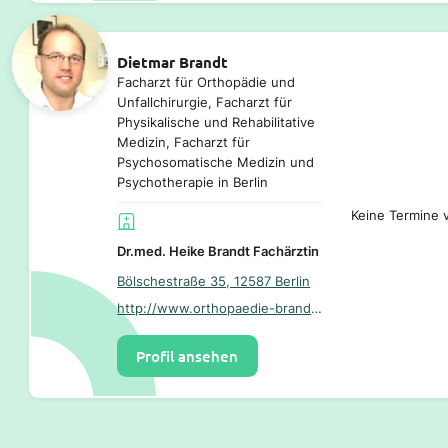
Dietmar Brandt
Facharzt für Orthopädie und
Unfallchirurgie, Facharzt für
Physikalische und Rehabilitative
Medizin, Facharzt für
Psychosomatische Medizin und
Psychotherapie in Berlin
Keine Termine v
Dr.med. Heike Brandt Fachärztin
Bölschestraße 35, 12587 Berlin
http://www.orthopaedie-brandt.de/
Profil ansehen