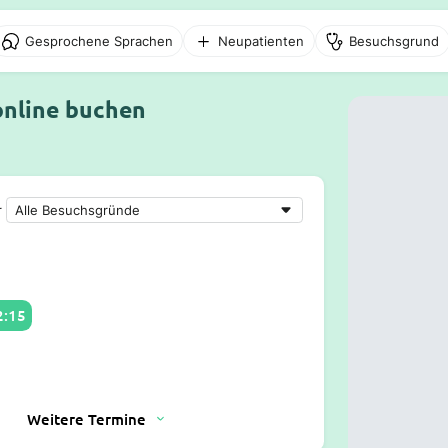
Gesprochene Sprachen
Neupatienten
Besuchsgrund
online buchen
r
2:15
Weitere Termine