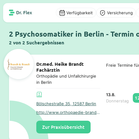
Verfügbarkeit
Versicherung
2 Psychosomatiker in Berlin - Termin 
2 von 2 Suchergebnissen
Dr.med. Heike Brandt
Freie Termine fü
Fachärztin
Orthopädie und Unfallchirurgie
in Berlin
13.8.
1
Donnerstag
Bölschestraße 35, 12587 Berlin
http://www.orthopaedie-brandt.de/
Zur Praxisübersicht