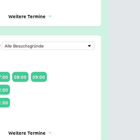
Weitere Termine
r
7:00
08:00
09:00
2:00
1:00
Weitere Termine