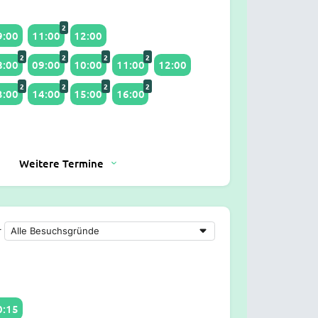
2
9:00
11:00
12:00
2
2
2
2
8:00
09:00
10:00
11:00
12:00
2
2
2
2
3:00
14:00
15:00
16:00
Weitere Termine
r
0:15