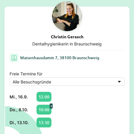
Christin Gerasch
Dentalhygienikerin in Braunschweig
Waisenhausdamm 7, 38100 Braunschweig
Freie Termine für
12:00
Mi., 16.9.
2
10:00
Do., 8.10.
13:30
Di., 13.10.