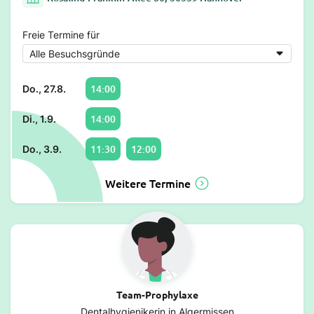
Freie Termine für
14:00
Do., 27.8.
14:00
Di., 1.9.
11:30
12:00
Do., 3.9.
Weitere Termine
Team-Prophylaxe
Dentalhygienikerin in Algermissen