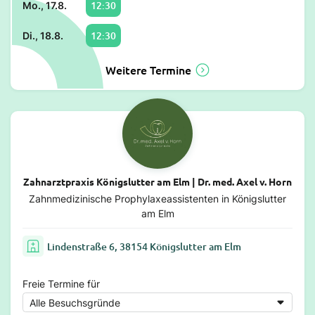
12:30
Mo., 17.8.
12:30
Di., 18.8.
Weitere Termine
Zahnarztpraxis Königslutter am Elm | Dr. med. Axel v. Horn
Zahnmedizinische Prophylaxeassistenten in Königslutter
am Elm
Lindenstraße 6, 38154 Königslutter am Elm
Freie Termine für