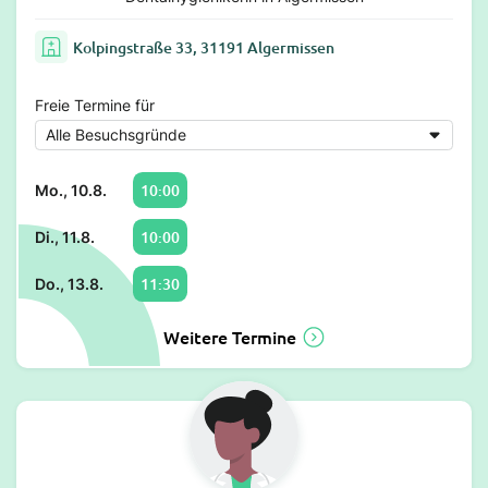
Kolpingstraße 33, 31191 Algermissen
Freie Termine für
10:00
Mo., 10.8.
10:00
Di., 11.8.
11:30
Do., 13.8.
Weitere Termine