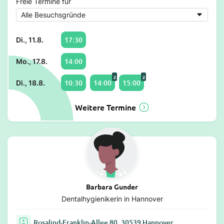
Freie Termine für
17:30
Di., 11.8.
14:00
Mo., 17.8.
2
2
10:30
14:00
15:00
Di., 18.8.
Weitere Termine
Barbara Gunder
Dentalhygienikerin in Hannover
Rosalind-Franklin-Allee 80, 30539 Hannover