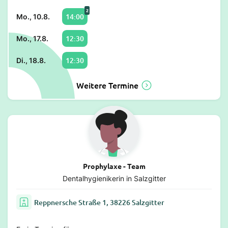
2
14:00
Mo., 10.8.
12:30
Mo., 17.8.
12:30
Di., 18.8.
Weitere Termine
Prophylaxe - Team
Dentalhygienikerin in Salzgitter
Reppnersche Straße 1, 38226 Salzgitter