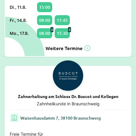
15:00
Di., 11.8.
08:00
11:45
Fr., 14.8.
2
2
08:00
15:30
Mo., 17.8.
Weitere Termine
Zahnerhaltung am Schloss Dr. Buscot und Kollegen
Zahnheilkunde in Braunschweig
Waisenhausdamm 7, 38100 Braunschweig
Freie Termine für