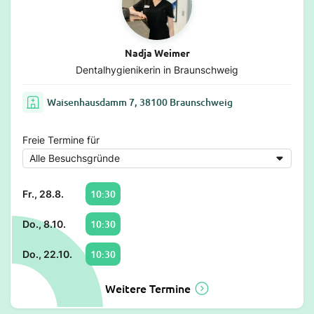
Nadja Weimer
Dentalhygienikerin in Braunschweig
Waisenhausdamm 7, 38100 Braunschweig
Freie Termine für
10:30
Fr., 28.8.
10:30
Do., 8.10.
10:30
Do., 22.10.
Weitere Termine