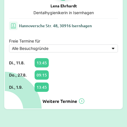
Lena Ehrhardt
Dentalhygienikerin in Isernhagen
Hannoversche Str. 48, 30916 Isernhagen
Freie Termine für
13:45
Di., 11.8.
09:15
Do., 27.8.
13:45
Di., 1.9.
Weitere Termine