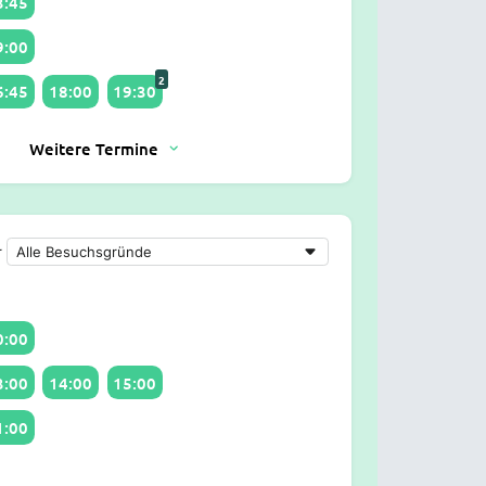
3:45
9:00
2
6:45
18:00
19:30
Weitere Termine
r
0:00
3:00
14:00
15:00
1:00