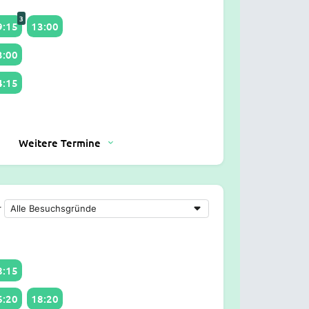
3
9:15
13:00
3:00
4:15
Weitere Termine
r
8:15
6:20
18:20