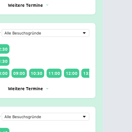
Weitere Termine
r
2:30
1:30
8:00
09:00
10:30
11:00
12:00
13:00
Weitere Termine
r