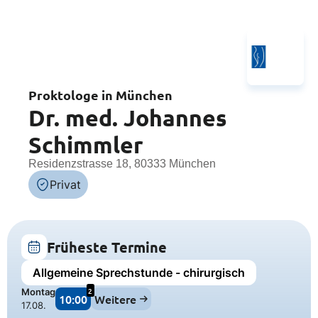
Proktologe in München
Dr. med. Johannes
Schimmler
Residenzstrasse 18, 80333 München
Privat
Früheste Termine
Allgemeine Sprechstunde - chirurgisch
2
Montag
10:00
Weitere
17.08.