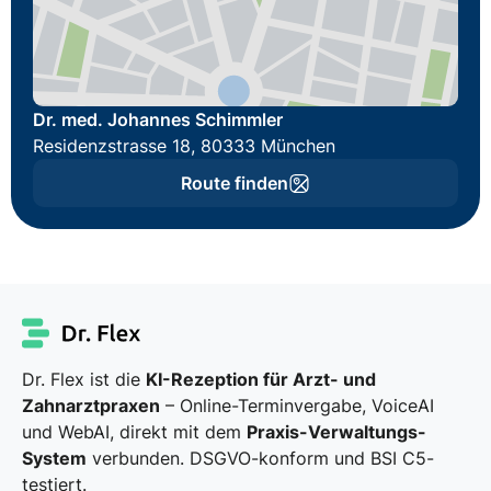
Dr. med. Johannes Schimmler
Residenzstrasse 18, 80333 München
Route finden
Dr. Flex ist die
KI-Rezeption für Arzt- und
Zahnarztpraxen
– Online-Terminvergabe, VoiceAI
und WebAI, direkt mit dem
Praxis-Verwaltungs-
System
verbunden. DSGVO-konform und BSI C5-
testiert.