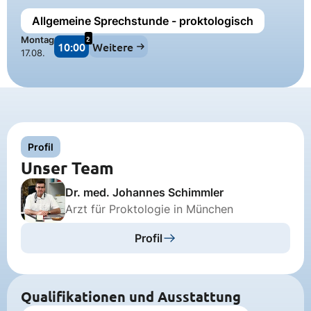
Allgemeine Sprechstunde - proktologisch
2
Montag
10:00
Weitere
17.08.
Profil
Unser Team
Dr. med. Johannes Schimmler
Arzt für Proktologie in München
Profil
Qualifikationen und Ausstattung