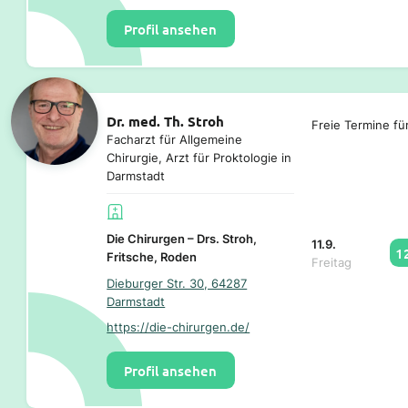
Profil ansehen
Dr. med. Th. Stroh
Freie Termine fü
Facharzt für Allgemeine
Chirurgie, Arzt für Proktologie in
Darmstadt
Die Chirurgen – Drs. Stroh,
11.9.
1
Fritsche, Roden
Freitag
Dieburger Str. 30, 64287
Darmstadt
https://die-chirurgen.de/
Profil ansehen