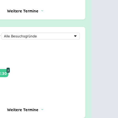
Weitere Termine
r
2
2:30
Weitere Termine