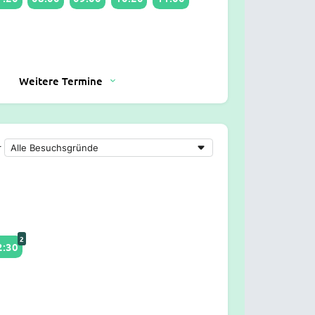
Weitere Termine
r
2
2:30