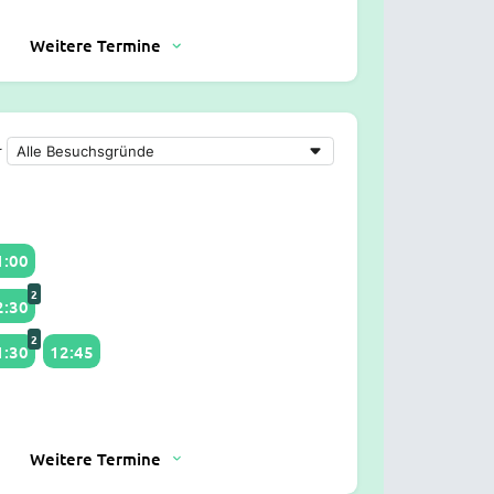
Weitere Termine
r
1:00
2
2:30
2
1:30
12:45
Weitere Termine