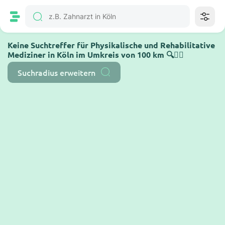
Keine Suchtreffer für Physikalische und Rehabilitative
Mediziner in Köln im Umkreis von 100 km 🔍🤷‍♂️
Suchradius erweitern