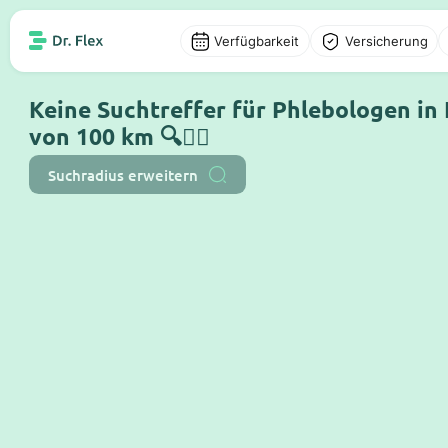
Verfügbarkeit
Versicherung
Keine Suchtreffer für Phlebologen in
von 100 km 🔍🤷‍♂️
Suchradius erweitern