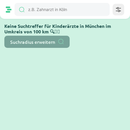
Keine Suchtreffer für Kinderärzte in München im
Umkreis von 100 km 🔍🤷‍♂️
Suchradius erweitern