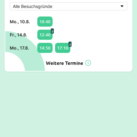
10:40
Mo., 10.8.
2
12:40
Fr., 14.8.
2
14:50
17:10
Mo., 17.8.
Weitere Termine