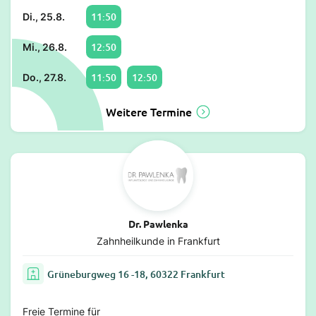
11:50
Di., 25.8.
12:50
Mi., 26.8.
11:50
12:50
Do., 27.8.
Weitere Termine
Dr. Pawlenka
Zahnheilkunde in Frankfurt
Grüneburgweg 16 -18, 60322 Frankfurt
Freie Termine für