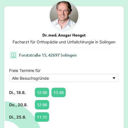
Dr. med. Ansgar Hengst
Facharzt für Orthopädie und Unfallchirurgie in Solingen
Forststraße 15, 42697 Solingen
Freie Termine für
12:00
15:40
Di., 18.8.
12:00
Do., 20.8.
11:35
Di., 25.8.