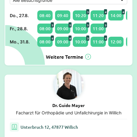
3
4
4
08:40
09:40
10:20
11:20
14:00
15:0
Do., 27.8.
5
5
5
5
08:00
09:00
10:00
11:00
Fr., 28.8.
6
6
3
6
08:00
09:00
10:00
11:00
12:00
14:2
Mo., 31.8.
Weitere Termine
Dr. Guido Mayer
Facharzt für Orthopädie und Unfallchirurgie in Willich
Unterbruch 12, 47877 Willich