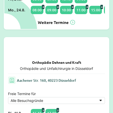
4
4
4
4
4
08:00
09:00
10:00
11:00
15:00
16:0
Mo., 24.8.
Weitere Termine
Orthopädie Dehnen und Kraft
Orthopädie und Unfallchirurgie in Düsseldorf
Aachener Str. 160, 40223 Düsseldorf
Freie Termine für
3
2