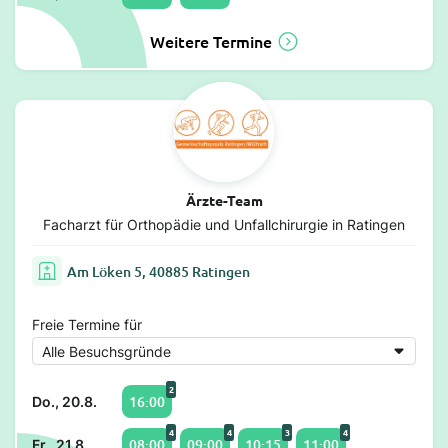
Weitere Termine
Ärzte-Team
Facharzt für Orthopädie und Unfallchirurgie in Ratingen
Am Löken 5, 40885 Ratingen
Freie Termine für
2
16:00
Do., 20.8.
4
4
3
4
08:00
09:00
10:15
11:00
Fr., 21.8.