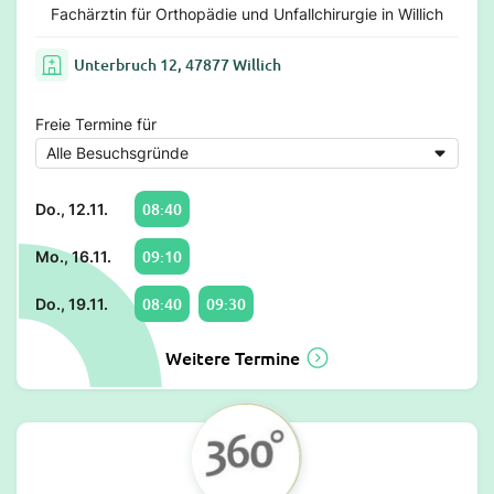
Fachärztin für Orthopädie und Unfallchirurgie in Willich
Unterbruch 12, 47877 Willich
Freie Termine für
08:40
Do., 12.11.
09:10
Mo., 16.11.
08:40
09:30
Do., 19.11.
Weitere Termine