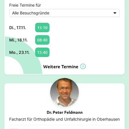
Freie Termine für
15:10
Di., 17.11.
08:40
Mi., 18.11.
15:40
Mo., 23.11.
Weitere Termine
Dr. Peter Feldmann
Facharzt für Orthopädie und Unfallchirurgie in Oberhausen