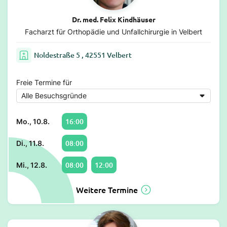
Dr. med. Felix Kindhäuser
Facharzt für Orthopädie und Unfallchirurgie in Velbert
Noldestraße 5 , 42551 Velbert
Freie Termine für
16:00
Mo., 10.8.
08:00
Di., 11.8.
08:00
12:00
Mi., 12.8.
Weitere Termine