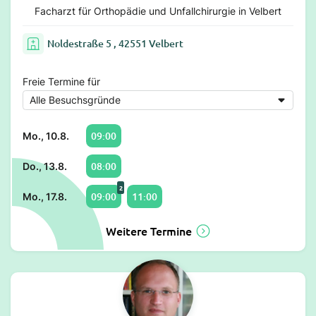
Facharzt für Orthopädie und Unfallchirurgie in Velbert
Noldestraße 5 , 42551 Velbert
Freie Termine für
09:00
Mo., 10.8.
08:00
Do., 13.8.
2
09:00
11:00
Mo., 17.8.
Weitere Termine