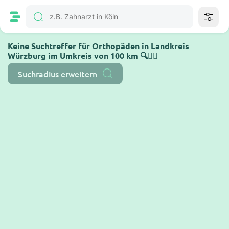
Keine Suchtreffer für Orthopäden in Landkreis
Würzburg im Umkreis von 100 km 🔍🤷‍♂️
Suchradius erweitern