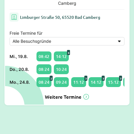
Camberg
Limburger Straße 50, 65520 Bad Camberg
Freie Termine für
6
08:42
14:12
Mi., 19.8.
08:24
10:24
Do., 20.8.
2
3
3
3
08:24
09:24
11:12
14:12
15:12
17:2
Mo., 24.8.
Weitere Termine