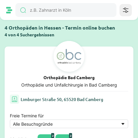
4 Orthopäden in Hessen - Termin online buchen
4 von 4 Suchergebnissen
Orthopädie Bad Camberg
Orthopädie und Unfallchirurgie in Bad Camberg
Limburger Straße 50, 65520 Bad Camberg
Freie Termine für
2
2