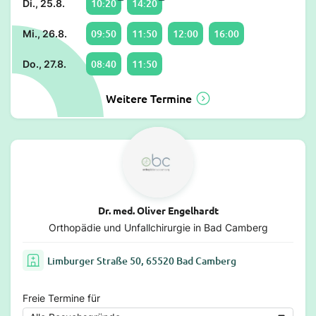
10:20
14:20
Di., 25.8.
09:50
11:50
12:00
16:00
Mi., 26.8.
08:40
11:50
Do., 27.8.
Weitere Termine
Dr. med. Oliver Engelhardt
Orthopädie und Unfallchirurgie in Bad Camberg
Limburger Straße 50, 65520 Bad Camberg
Freie Termine für