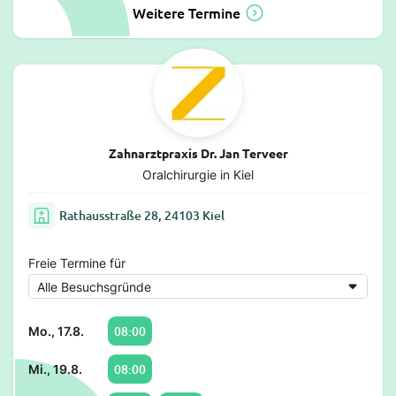
Weitere Termine
Zahnarztpraxis Dr. Jan Terveer
Oralchirurgie in Kiel
Rathausstraße 28, 24103 Kiel
Freie Termine für
08:00
Mo., 17.8.
08:00
Mi., 19.8.