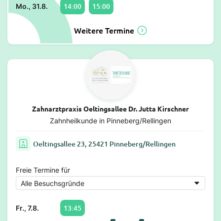
14:00
15:00
Mo., 31.8.
Weitere Termine
Zahnarztpraxis Oeltingsallee Dr. Jutta Kirschner
Zahnheilkunde in Pinneberg/Rellingen
Oeltingsallee 23, 25421 Pinneberg/Rellingen
Freie Termine für
13:45
Fr., 7.8.