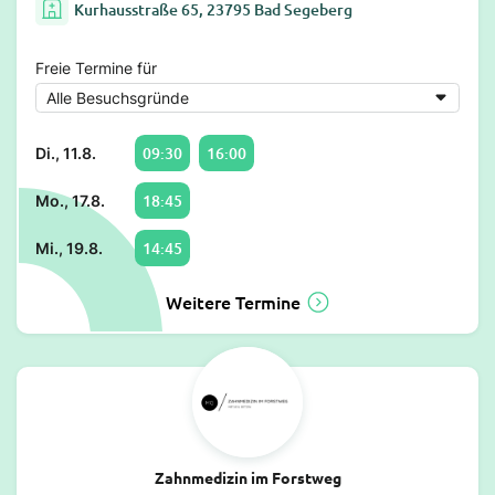
Kurhausstraße 65, 23795 Bad Segeberg
Freie Termine für
09:30
16:00
Di., 11.8.
18:45
Mo., 17.8.
14:45
Mi., 19.8.
Weitere Termine
Zahnmedizin im Forstweg