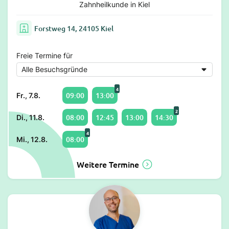
Zahnheilkunde in Kiel
Forstweg 14, 24105 Kiel
Freie Termine für
4
09:00
13:00
Fr., 7.8.
2
08:00
12:45
13:00
14:30
Di., 11.8.
4
08:00
Mi., 12.8.
Weitere Termine