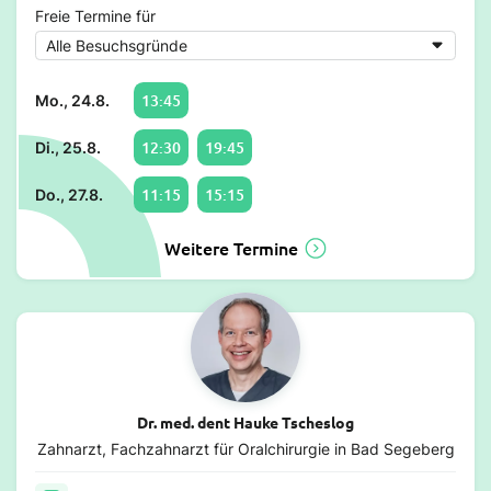
Freie Termine für
13:45
Mo., 24.8.
12:30
19:45
Di., 25.8.
11:15
15:15
Do., 27.8.
Weitere Termine
Dr. med. dent Hauke Tscheslog
Zahnarzt, Fachzahnarzt für Oralchirurgie in Bad Segeberg