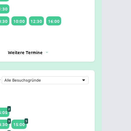
1:30
8:30
10:00
12:30
16:00
Weitere Termine
r
2
6:05
3
5
4:30
15:00