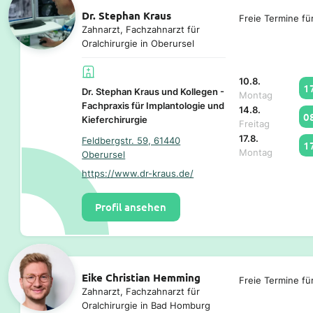
Dr. Stephan Kraus
Freie Termine fü
Zahnarzt, Fachzahnarzt für
Oralchirurgie in Oberursel
10.8.
1
Dr. Stephan Kraus und Kollegen -
Montag
Fachpraxis für Implantologie und
14.8.
0
Kieferchirurgie
Freitag
17.8.
Feldbergstr. 59, 61440
1
Montag
Oberursel
https://www.dr-kraus.de/
Profil ansehen
Eike Christian Hemming
Freie Termine fü
Zahnarzt, Fachzahnarzt für
Oralchirurgie in Bad Homburg