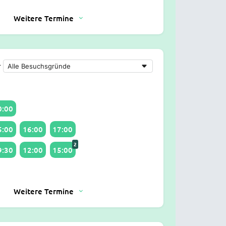
Weitere Termine
r
0:00
5:00
16:00
17:00
2
9:30
12:00
15:00
Weitere Termine