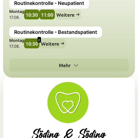
Routinekontrolle - Neupatient
Montag
10:30
11:00
Weitere
17.08.
Routinekontrolle - Bestandspatient
2
Montag
10:30
Weitere
17.08.
Mehr