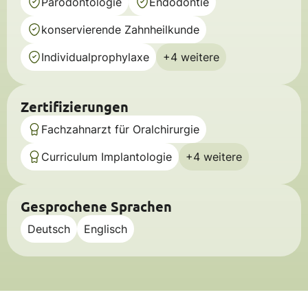
Parodontologie
Endodontie
konservierende Zahnheilkunde
Individualprophylaxe
+4 weitere
Zertifizierungen
Fachzahnarzt für Oralchirurgie
Curriculum Implantologie
+4 weitere
Gesprochene Sprachen
Deutsch
Englisch