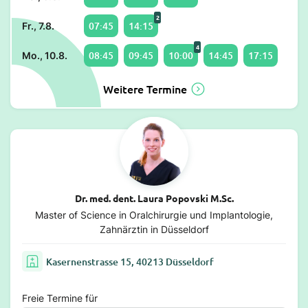
2
07:45
14:15
Fr., 7.8.
4
08:45
09:45
10:00
14:45
17:15
Mo., 10.8.
Weitere Termine
Dr. med. dent. Laura Popovski M.Sc.
Master of Science in Oralchirurgie und Implantologie,
Zahnärztin in Düsseldorf
Kasernenstrasse 15, 40213 Düsseldorf
Freie Termine für