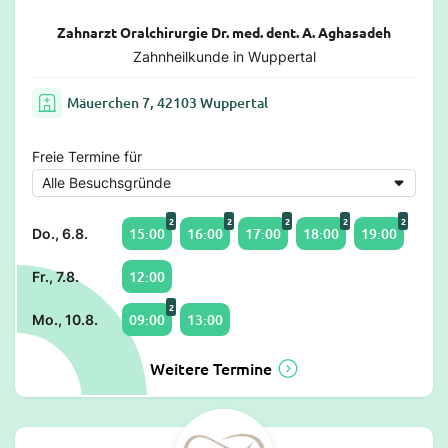
Zahnarzt Oralchirurgie Dr. med. dent. A. Aghasadeh
Zahnheilkunde in Wuppertal
Mäuerchen 7, 42103 Wuppertal
Freie Termine für
2
2
2
2
2
15:00
16:00
17:00
18:00
19:00
Do., 6.8.
12:00
Fr., 7.8.
2
09:00
13:00
Mo., 10.8.
Weitere Termine