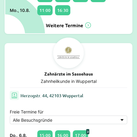
11:00
16:30
Mo., 10.8.
Weitere Termine
Zahnärzte im Sassehaus
Zahnheilkunde in Wuppertal
Herzogstr. 44, 42103 Wuppertal
Freie Termine für
2
15:00
16:00
17:00
Do., 6.8.