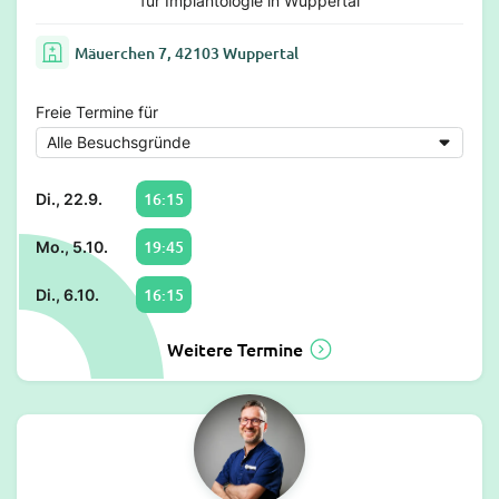
für Implantologie in Wuppertal
Mäuerchen 7, 42103 Wuppertal
Freie Termine für
16:15
Di., 22.9.
19:45
Mo., 5.10.
16:15
Di., 6.10.
Weitere Termine