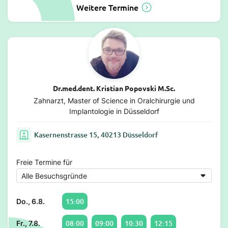
Weitere Termine
Dr.med.dent. Kristian Popovski M.Sc.
Zahnarzt, Master of Science in Oralchirurgie und
Implantologie in Düsseldorf
Kasernenstrasse 15, 40213 Düsseldorf
Freie Termine für
15:00
Do., 6.8.
08:00
09:00
10:30
12:15
Fr., 7.8.