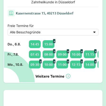
Zahnheilkunde in Düsseldorf
Kasernenstrasse 15, 40213 Düsseldorf
Freie Termine für
4
14:45
15:00
Do., 6.8.
3
4
4
3
07:45
08:00
09:00
10:00
11:15
12:1
Fr., 7.8.
2
4
4
3
4
09:30
10:00
11:00
12:15
14:00
15:0
Mo., 10.8.
Weitere Termine