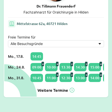
Dr. Tillmann Frauendorf
Fachzahnarzt für Oralchirurgie in Hilden
Mittelstrasse 62a, 40721 Hilden
Freie Termine für
14:45
Mo., 17.8.
4
4
2
2
4
09:00
10:00
13:30
14:30
15:00
16:0
Mo., 24.8.
4
2
4
4
10:45
11:00
12:30
13:00
14:00
15:0
Mo., 31.8.
Weitere Termine