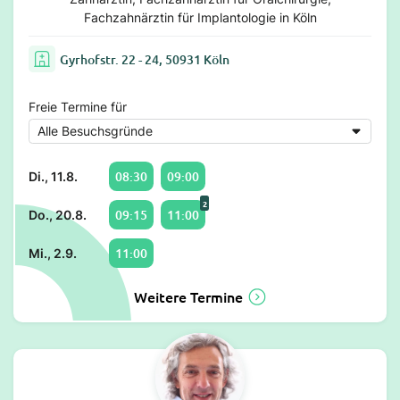
Fachzahnärztin für Implantologie in Köln
Gyrhofstr. 22 - 24, 50931 Köln
Freie Termine für
08:30
09:00
Di., 11.8.
2
09:15
11:00
Do., 20.8.
11:00
Mi., 2.9.
Weitere Termine