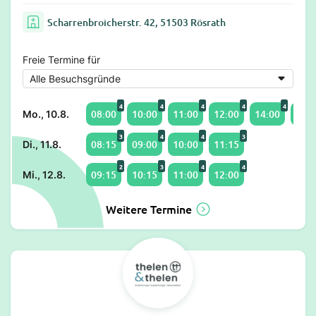
Scharrenbroicherstr. 42, 51503 Rösrath
Freie Termine für
4
4
4
4
4
08:00
10:00
11:00
12:00
14:00
15:0
Mo., 10.8.
3
4
4
3
08:15
09:00
10:00
11:15
Di., 11.8.
2
3
4
4
09:15
10:15
11:00
12:00
Mi., 12.8.
Weitere Termine