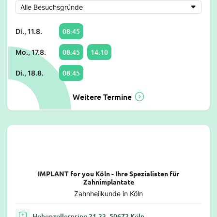
08:45
Di., 11.8.
08:45
14:10
Mo., 17.8.
08:45
Di., 18.8.
Weitere Termine
IMPLANT for you Köln - Ihre Spezialisten für
Zahnimplantate
Zahnheilkunde in Köln
Hohenzollernring 21-23, 50672 Köln