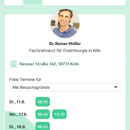
Dr. Rainer Müller
Fachzahnarzt für Oralchirurgie in Köln
Neusser Straße 342, 50733 Köln
Freie Termine für
08:45
Di., 11.8.
08:45
14:10
Mo., 17.8.
08:45
Di., 18.8.