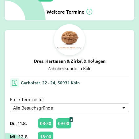
Weitere Termine
Dres. Hartmann & Zirkel & Kollegen
Zahnheilkunde in Köln
Gyrhofstr. 22 - 24, 50931 Köln
Freie Termine für
2
08:30
09:00
Di., 11.8.
18:00
Mi., 12.8.