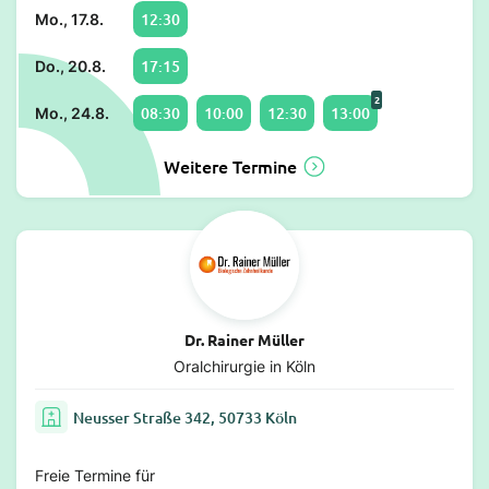
12:30
Mo., 17.8.
17:15
Do., 20.8.
2
08:30
10:00
12:30
13:00
Mo., 24.8.
Weitere Termine
Dr. Rainer Müller
Oralchirurgie in Köln
Neusser Straße 342, 50733 Köln
Freie Termine für