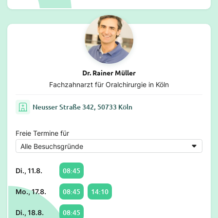
Dr. Rainer Müller
Fachzahnarzt für Oralchirurgie in Köln
Neusser Straße 342, 50733 Köln
Freie Termine für
08:45
Di., 11.8.
08:45
14:10
Mo., 17.8.
08:45
Di., 18.8.