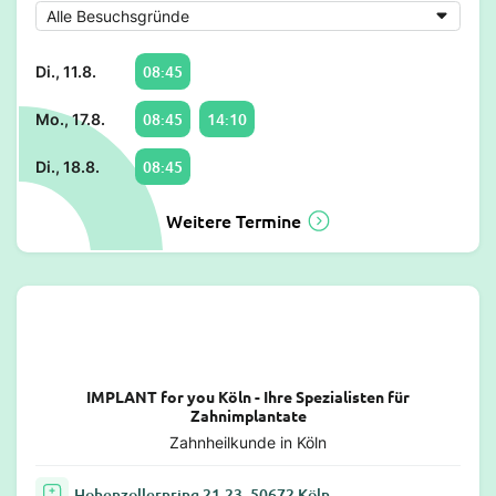
08:45
Di., 11.8.
08:45
14:10
Mo., 17.8.
08:45
Di., 18.8.
Weitere Termine
IMPLANT for you Köln - Ihre Spezialisten für
Zahnimplantate
Zahnheilkunde in Köln
Hohenzollernring 21-23, 50672 Köln