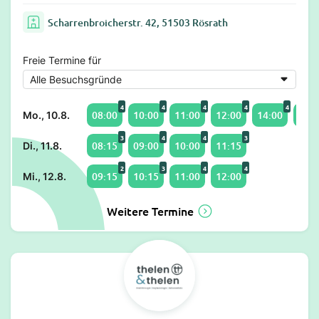
Scharrenbroicherstr. 42, 51503 Rösrath
Freie Termine für
4
4
4
4
4
08:00
10:00
11:00
12:00
14:00
15:0
Mo., 10.8.
3
4
4
3
08:15
09:00
10:00
11:15
Di., 11.8.
2
3
4
4
09:15
10:15
11:00
12:00
Mi., 12.8.
Weitere Termine