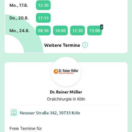
12:30
Mo., 17.8.
17:15
Do., 20.8.
2
08:30
10:00
12:30
13:00
Mo., 24.8.
Weitere Termine
Dr. Rainer Müller
Oralchirurgie in Köln
Neusser Straße 342, 50733 Köln
Freie Termine für