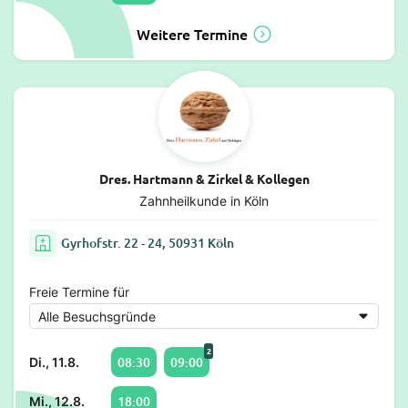
Weitere Termine
Dres. Hartmann & Zirkel & Kollegen
Zahnheilkunde in Köln
Gyrhofstr. 22 - 24, 50931 Köln
Freie Termine für
2
08:30
09:00
Di., 11.8.
18:00
Mi., 12.8.