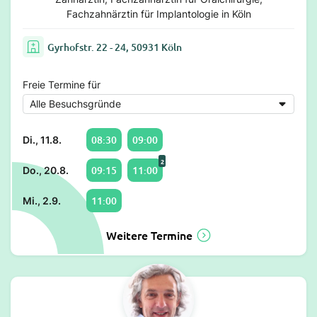
Fachzahnärztin für Implantologie in Köln
Gyrhofstr. 22 - 24, 50931 Köln
Freie Termine für
08:30
09:00
Di., 11.8.
2
09:15
11:00
Do., 20.8.
11:00
Mi., 2.9.
Weitere Termine