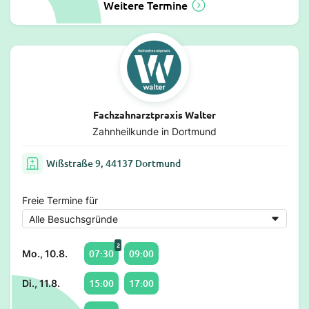
Weitere Termine
Fachzahnarztpraxis Walter
Zahnheilkunde in Dortmund
Wißstraße 9, 44137 Dortmund
Freie Termine für
2
07:30
09:00
Mo., 10.8.
15:00
17:00
Di., 11.8.