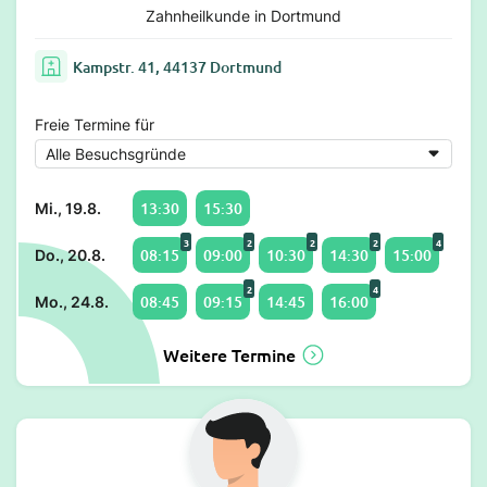
Zahnheilkunde in Dortmund
Kampstr. 41, 44137 Dortmund
Freie Termine für
13:30
15:30
Mi., 19.8.
3
2
2
2
4
08:15
09:00
10:30
14:30
15:00
Do., 20.8.
2
4
08:45
09:15
14:45
16:00
Mo., 24.8.
Weitere Termine