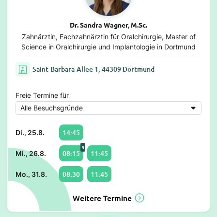
Dr. Sandra Wagner, M.Sc.
Zahnärztin, Fachzahnärztin für Oralchirurgie, Master of
Science in Oralchirurgie und Implantologie in Dortmund
Saint-Barbara-Allee 1, 44309 Dortmund
Freie Termine für
14:45
Di., 25.8.
3
08:15
11:45
Mi., 26.8.
08:30
11:45
Mo., 31.8.
Weitere Termine