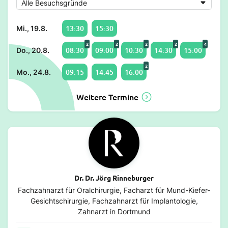
13:30
15:30
Mi., 19.8.
2
2
2
2
4
08:30
09:00
10:30
14:30
15:00
Do., 20.8.
2
09:15
14:45
16:00
Mo., 24.8.
Weitere Termine
Dr. Dr. Jörg Rinneburger
Fachzahnarzt für Oralchirurgie, Facharzt für Mund-Kiefer-
Gesichtschirurgie, Fachzahnarzt für Implantologie,
Zahnarzt in Dortmund