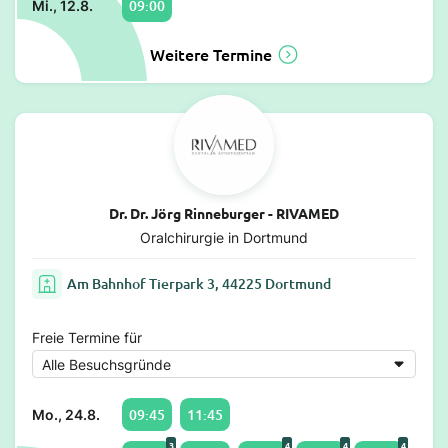
09:00
Mi., 12.8.
Weitere Termine
Dr. Dr. Jörg Rinneburger - RIVAMED
Oralchirurgie in Dortmund
Am Bahnhof Tierpark 3, 44225 Dortmund
Freie Termine für
09:45
11:45
Mo., 24.8.
3
4
4
4