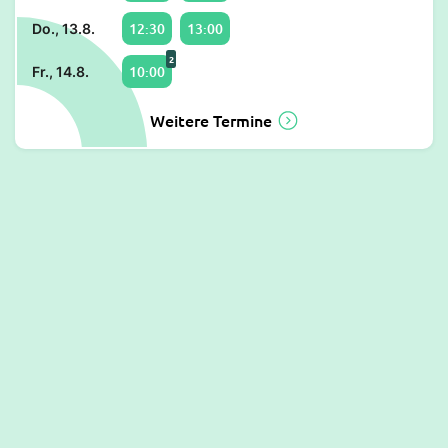
12:30
13:00
Do., 13.8.
2
10:00
Fr., 14.8.
Weitere Termine