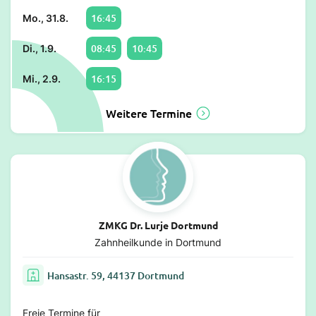
16:45
Mo., 31.8.
08:45
10:45
Di., 1.9.
16:15
Mi., 2.9.
Weitere Termine
ZMKG Dr. Lurje Dortmund
Zahnheilkunde in Dortmund
Hansastr. 59, 44137 Dortmund
Freie Termine für