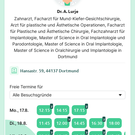
Dr. A. Lurje
Zahnarzt, Facharzt für Mund-Kiefer-Gesichtschirurgie,
Arzt für plastische und Ästhetische Operationen, Facharzt
für Plastische und Ästhetische Chirurgie, Fachzahnarzt für
Implantologie, Master of Science in Oral Implantologie und
Parodontologie, Master of Science in Oral Implantologie,
Master of Science in Oralchirurgie und Implantologie in
Dortmund
Hansastr. 59, 44137 Dortmund
Freie Termine für
2
2
12:15
14:15
17:15
Mo., 17.8.
3
2
11:45
12:00
14:45
16:30
18:00
Di., 18.8.
3
3
2