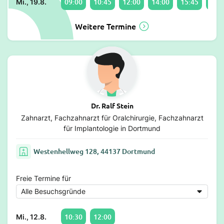
09:00
10:45
12:00
14:00
15:45
17:0
Mi., 19.8.
Weitere Termine
Dr. Ralf Stein
Zahnarzt, Fachzahnarzt für Oralchirurgie, Fachzahnarzt
für Implantologie in Dortmund
Westenhellweg 128, 44137 Dortmund
Freie Termine für
10:30
12:00
Mi., 12.8.