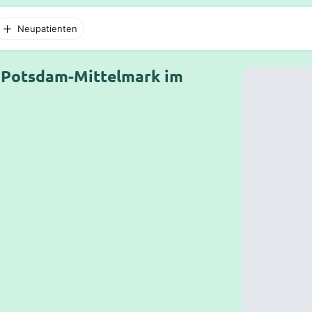
Neupatienten
n Potsdam-Mittelmark im