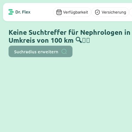
Verfügbarkeit
Versicherung
Keine Suchtreffer für Nephrologen i
Umkreis von 100 km 🔍🤷‍♂️
Suchradius erweitern