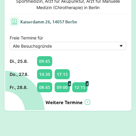
Sportmedizin, Arzt für Akupunktur, Arzt für Manuelle
Medizin (Chirotherapie) in Berlin
Kaiserdamm 26, 14057 Berlin
Freie Termine für
09:45
Di., 25.8.
14:30
17:15
Do., 27.8.
4
3
08:45
09:00
12:15
Fr., 28.8.
Weitere Termine