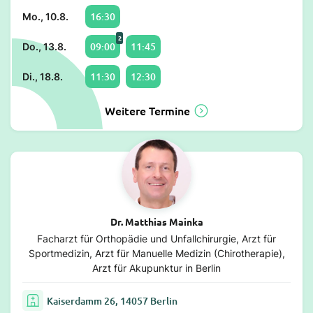
16:30
Mo., 10.8.
2
09:00
11:45
Do., 13.8.
11:30
12:30
Di., 18.8.
Weitere Termine
Dr. Matthias Mainka
Facharzt für Orthopädie und Unfallchirurgie, Arzt für
Sportmedizin, Arzt für Manuelle Medizin (Chirotherapie),
Arzt für Akupunktur in Berlin
Kaiserdamm 26, 14057 Berlin