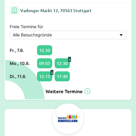
Vaihinger Markt 12, 70563 Stuttgart
Freie Termine für
12:30
Fr., 7.8.
2
09:05
12:30
Mo., 10.8.
2
12:15
17:40
Di., 11.8.
Weitere Termine