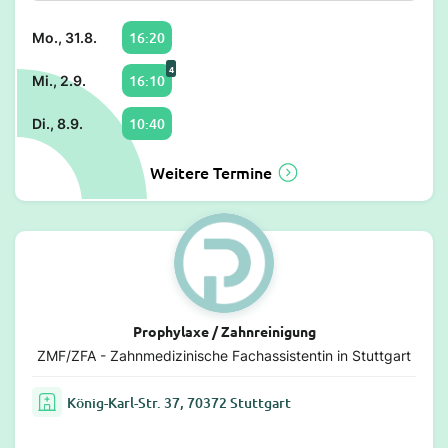
16:20
Mo., 31.8.
4
16:10
Mi., 2.9.
10:40
Di., 8.9.
Weitere Termine
Prophylaxe / Zahnreinigung
ZMF/ZFA - Zahnmedizinische Fachassistentin in Stuttgart
König-Karl-Str. 37, 70372 Stuttgart