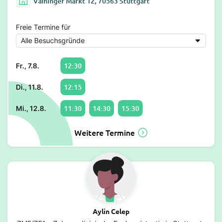
Vaihinger Markt 12, 70563 Stuttgart
Freie Termine für
12:30
Fr., 7.8.
12:15
Di., 11.8.
11:30
14:30
15:30
Mi., 12.8.
Weitere Termine
Aylin Celep