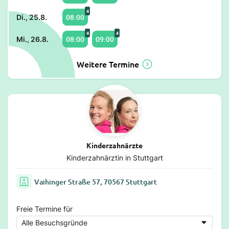
4
08:00
Di., 25.8.
4
4
08:00
09:00
Mi., 26.8.
Weitere Termine
Kinderzahnärzte
Kinderzahnärztin in Stuttgart
Vaihinger Straße 57, 70567 Stuttgart
Freie Termine für