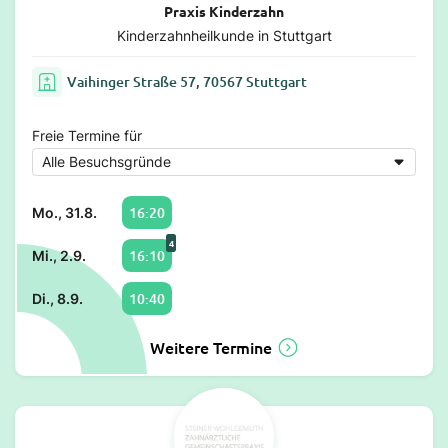
Praxis Kinderzahn
Kinderzahnheilkunde in Stuttgart
Vaihinger Straße 57, 70567 Stuttgart
Freie Termine für
16:20
Mo., 31.8.
4
16:10
Mi., 2.9.
10:40
Di., 8.9.
Weitere Termine