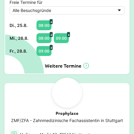
Freie Termine für
4
08:00
Di., 25.8.
4
4
08:00
09:00
Mi., 26.8.
4
09:00
Fr., 28.8.
Weitere Termine
Prophylaxe
ZMF/ZFA - Zahnmedizinische Fachassistentin in Stuttgart