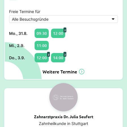
Freie Termine für
2
09:30
12:00
Mo., 31.8.
11:00
Mi., 2.9.
2
2
12:00
14:00
Do., 3.9.
Weitere Termine
Zahnarztpraxis Dr. Julia Seufert
Zahnheilkunde in Stuttgart