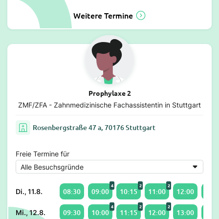
Weitere Termine
Prophylaxe 2
ZMF/ZFA - Zahnmedizinische Fachassistentin in Stuttgart
Rosenbergstraße 47 a, 70176 Stuttgart
Freie Termine für
4
2
2
08:30
09:00
10:15
11:00
12:00
15:0
Di., 11.8.
4
2
2
09:30
10:00
11:15
12:00
13:00
15:0
Mi., 12.8.