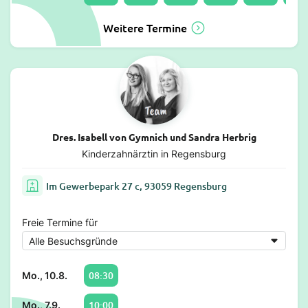
Weitere Termine
Dres. Isabell von Gymnich und Sandra Herbrig
Kinderzahnärztin in Regensburg
Im Gewerbepark 27 c, 93059 Regensburg
Freie Termine für
08:30
Mo., 10.8.
10:00
Mo., 7.9.