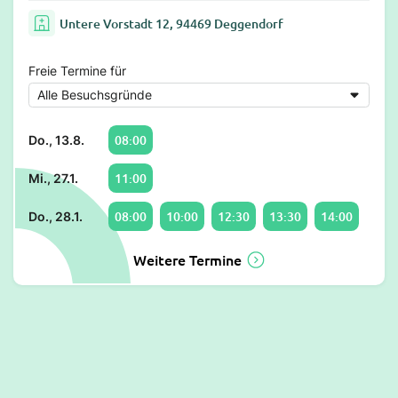
Untere Vorstadt 12, 94469 Deggendorf
Freie Termine für
08:00
Do., 13.8.
11:00
Mi., 27.1.
08:00
10:00
12:30
13:30
14:00
Do., 28.1.
Weitere Termine