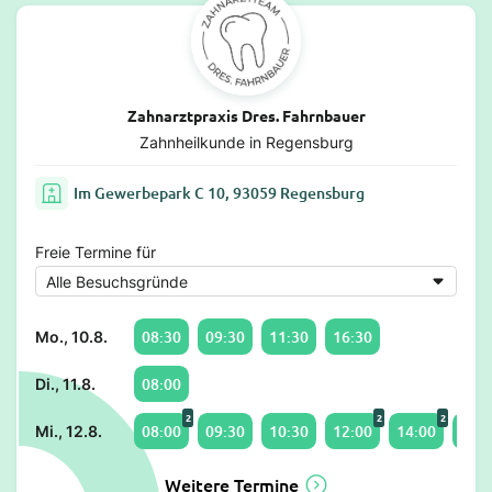
Zahnarztpraxis Dres. Fahrnbauer
Zahnheilkunde in Regensburg
Im Gewerbepark C 10, 93059 Regensburg
Freie Termine für
08:30
09:30
11:30
16:30
Mo., 10.8.
08:00
Di., 11.8.
2
2
2
08:00
09:30
10:30
12:00
14:00
17:3
Mi., 12.8.
Weitere Termine