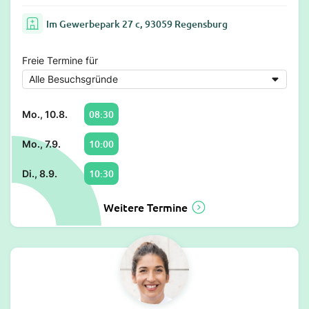
Im Gewerbepark 27 c, 93059 Regensburg
Freie Termine für
08:30
Mo., 10.8.
10:00
Mo., 7.9.
10:30
Di., 8.9.
Weitere Termine