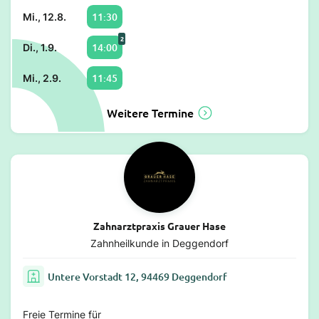
11:30
Mi., 12.8.
2
14:00
Di., 1.9.
11:45
Mi., 2.9.
Weitere Termine
Zahnarztpraxis Grauer Hase
Zahnheilkunde in Deggendorf
Untere Vorstadt 12, 94469 Deggendorf
Freie Termine für