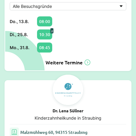
08:00
Do., 13.8.
2
10:30
Di., 25.8.
08:45
Mo., 31.8.
Weitere Termine
Dr. Lena Süllner
Kinderzahnheilkunde in Straubing
Malzmühlweg 60, 94315 Straubing