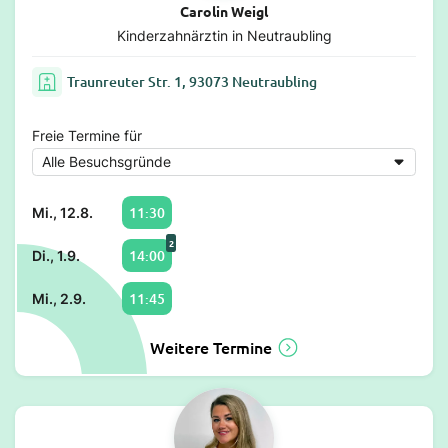
Carolin Weigl
Kinderzahnärztin in Neutraubling
Traunreuter Str. 1, 93073 Neutraubling
Freie Termine für
11:30
Mi., 12.8.
2
14:00
Di., 1.9.
11:45
Mi., 2.9.
Weitere Termine