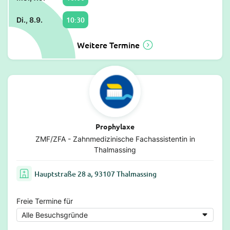
10:30
Di., 8.9.
Weitere Termine
Prophylaxe
ZMF/ZFA - Zahnmedizinische Fachassistentin in
Thalmassing
Hauptstraße 28 a, 93107 Thalmassing
Freie Termine für