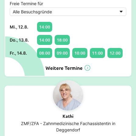
Freie Termine für
14:00
Mi., 12.8.
14:00
18:00
Do., 13.8.
08:00
09:00
10:00
11:00
12:00
Fr., 14.8.
Weitere Termine
Kathi
ZMF/ZFA - Zahnmedizinische Fachassistentin in
Deggendorf