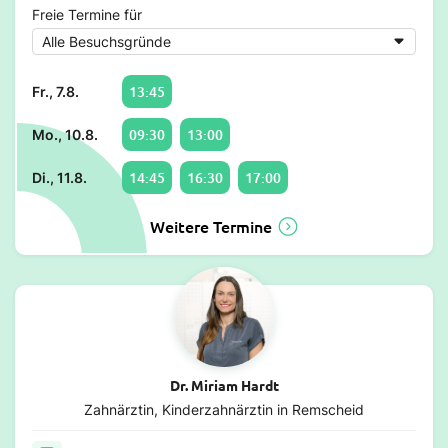
Freie Termine für
13:45
Fr., 7.8.
09:30
13:00
Mo., 10.8.
14:45
16:30
17:00
Di., 11.8.
Weitere Termine
Dr. Miriam Hardt
Zahnärztin, Kinderzahnärztin in Remscheid