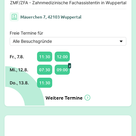
ZMF/ZFA - Zahnmedizinische Fachassistentin in Wuppertal
Mäuerchen 7, 42103 Wuppertal
Freie Termine für
11:30
12:00
Fr., 7.8.
2
07:30
09:00
Mi., 12.8.
11:30
Do., 13.8.
Weitere Termine