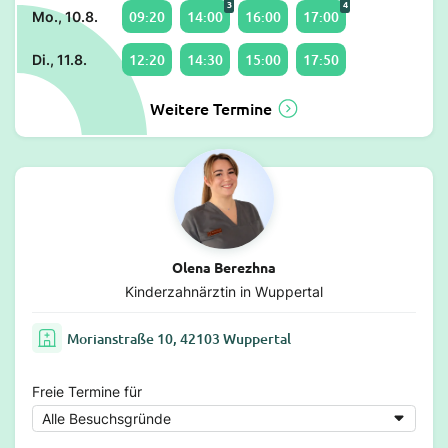
3
4
09:20
14:00
16:00
17:00
Mo., 10.8.
12:20
14:30
15:00
17:50
Di., 11.8.
Weitere Termine
Olena Berezhna
Kinderzahnärztin in Wuppertal
Morianstraße 10, 42103 Wuppertal
Freie Termine für