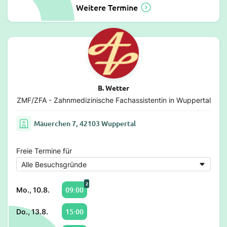
Weitere Termine
B. Wetter
ZMF/ZFA - Zahnmedizinische Fachassistentin in Wuppertal
Mäuerchen 7, 42103 Wuppertal
Freie Termine für
2
09:00
Mo., 10.8.
15:00
Do., 13.8.