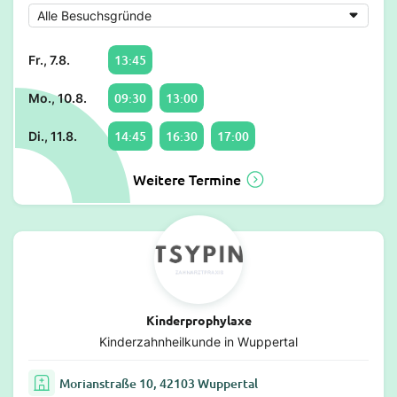
13:45
Fr., 7.8.
09:30
13:00
Mo., 10.8.
14:45
16:30
17:00
Di., 11.8.
Weitere Termine
Kinderprophylaxe
Kinderzahnheilkunde in Wuppertal
Morianstraße 10, 42103 Wuppertal