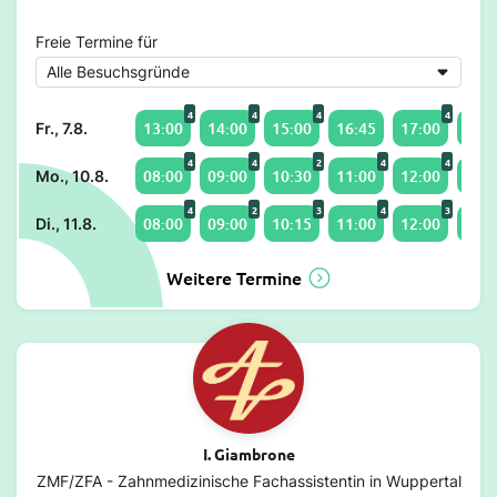
Freie Termine für
4
4
4
4
13:00
14:00
15:00
16:45
17:00
18:0
Fr., 7.8.
4
4
2
4
4
08:00
09:00
10:30
11:00
12:00
13:0
Mo., 10.8.
4
2
3
4
3
08:00
09:00
10:15
11:00
12:00
13:0
Di., 11.8.
Weitere Termine
I. Giambrone
ZMF/ZFA - Zahnmedizinische Fachassistentin in Wuppertal