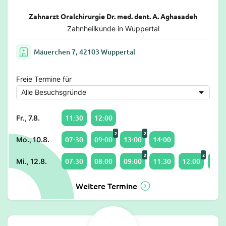
Zahnarzt Oralchirurgie Dr. med. dent. A. Aghasadeh
Zahnheilkunde in Wuppertal
Mäuerchen 7, 42103 Wuppertal
Freie Termine für
11:30
12:00
Fr., 7.8.
2
2
07:30
09:00
13:00
14:00
Mo., 10.8.
2
2
07:30
08:00
09:00
11:30
12:00
13:0
Mi., 12.8.
Weitere Termine