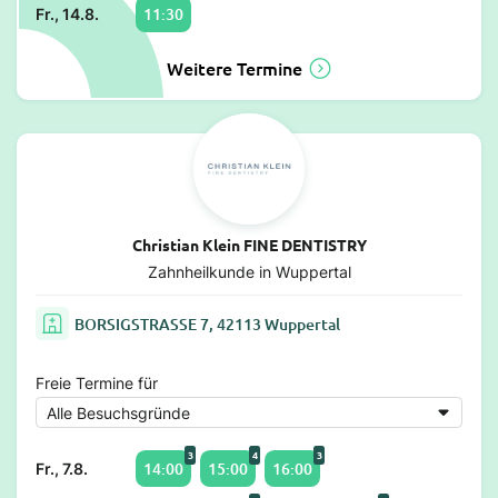
11:30
Fr., 14.8.
Weitere Termine
Christian Klein FINE DENTISTRY
Zahnheilkunde in Wuppertal
BORSIGSTRASSE 7, 42113 Wuppertal
Freie Termine für
3
4
3
14:00
15:00
16:00
Fr., 7.8.