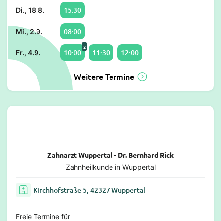
15:30
Di., 18.8.
08:00
Mi., 2.9.
2
10:00
11:30
12:00
Fr., 4.9.
Weitere Termine
Zahnarzt Wuppertal - Dr. Bernhard Rick
Zahnheilkunde in Wuppertal
Kirchhofstraße 5, 42327 Wuppertal
Freie Termine für