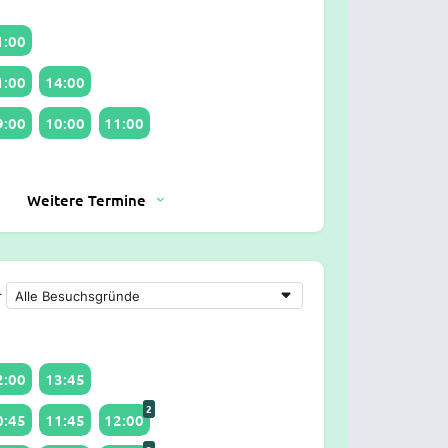
1:00
1:00
14:00
9:00
10:00
11:00
Weitere Termine
r
2:00
13:45
2
0:45
11:45
12:00