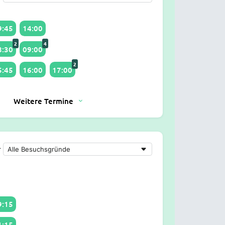
9:45
14:00
2
4
8:30
09:00
2
5:45
16:00
17:00
Weitere Termine
r
9:15
1:15