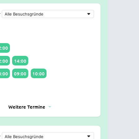
r
2:00
2:00
14:00
8:00
09:00
10:00
Weitere Termine
r