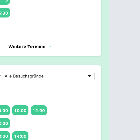
6:30
Weitere Termine
r
8:00
10:00
12:00
2:00
8:00
14:00