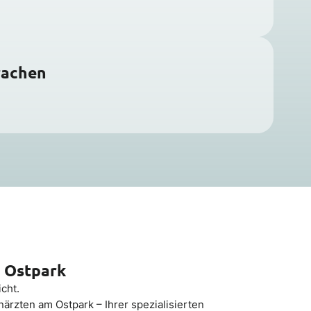
rachen
 Ostpark
cht.
rzten am Ostpark – Ihrer spezialisierten