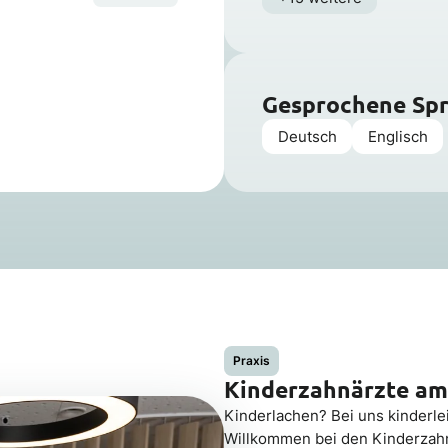
Gesprochene Sp
Deutsch
Englisch
Praxis
Kinderzahnärzte am
Kinderlachen? Bei uns kinderlei
Willkommen bei den Kinderzahnä