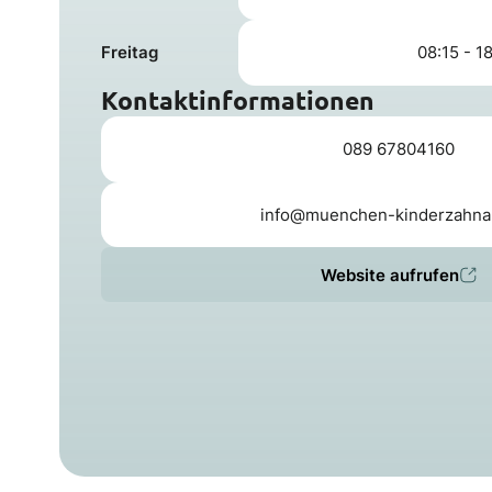
Freitag
08:15 - 1
Kontaktinformationen
089 67804160
info@muenchen-kinderzahnar
Website aufrufen