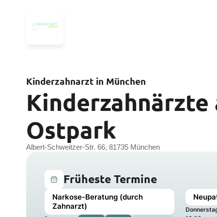
Kinderzahnarzt in München
Kinderzahnärzte
Ostpark
Albert-Schweitzer-Str. 66, 81735 München
Früheste Termine
Narkose-Beratung (durch
Neupat
Zahnarzt)
Donnersta