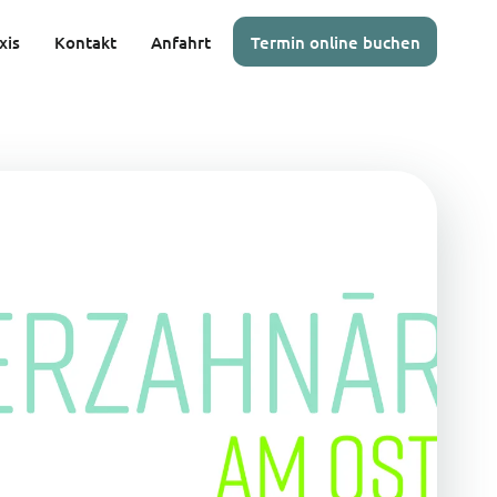
xis
Kontakt
Anfahrt
Termin online buchen