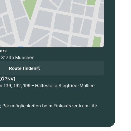
park
6, 81735 München
Route finden
 (ÖPNV)
 139, 192, 199 – Haltestelle Siegfried-Mollier-
i; Parkmöglichkeiten beim Einkaufszentrum Life