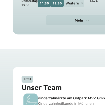
13.08.
Donnerstag
11:30
12:30
Weitere
13.08.
Mehr
Profil
Unser Team
Kinderzahnärzte am Ostpark MVZ Gm
Kinderzahnheilkunde in München