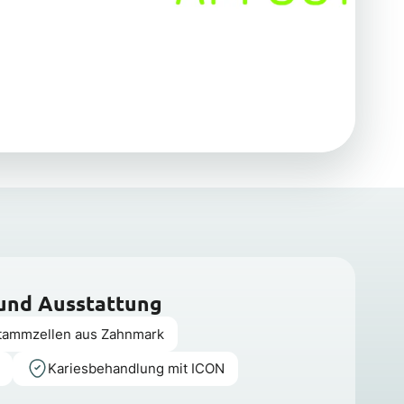
 und Ausstattung
tammzellen aus Zahnmark
Kariesbehand­lung mit ICON