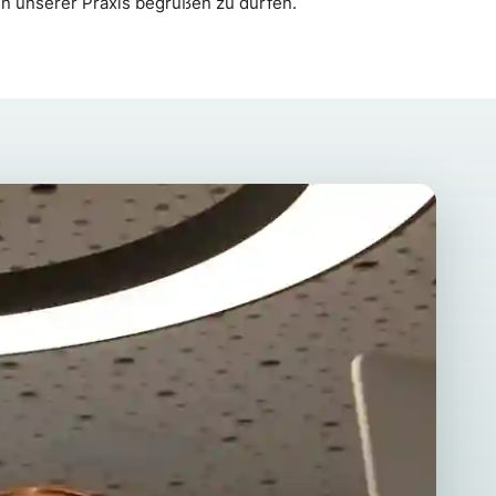
 in unserer Praxis begrüßen zu dürfen.