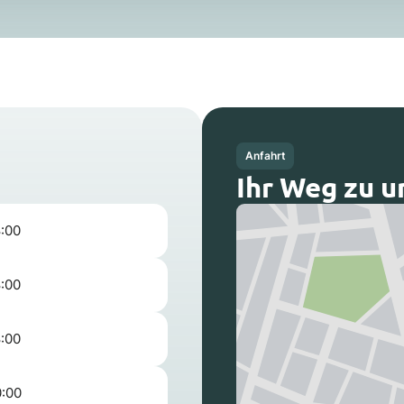
Anfahrt
Ihr Weg zu u
8:00
8:00
8:00
0:00