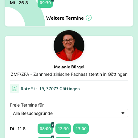
09:30
Mi., 26.8.
Weitere Termine
Melanie Bürgel
ZMF/ZFA - Zahnmedizinische Fachassistentin in Göttingen
Rote Str. 19, 37073 Göttingen
Freie Termine für
2
08:00
12:30
13:00
Di., 11.8.