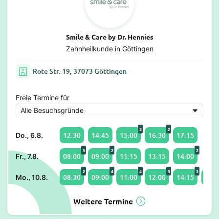
Smile & Care by Dr. Hennies
Zahnheilkunde in Göttingen
Rote Str. 19, 37073 Göttingen
Freie Termine für
2
2
12:30
14:45
15:00
16:30
17:15
Do., 6.8.
3
2
2
08:00
09:00
11:15
13:15
14:00
Fr., 7.8.
2
4
4
3
3
08:30
09:00
11:00
12:00
14:15
15:0
Mo., 10.8.
Weitere Termine