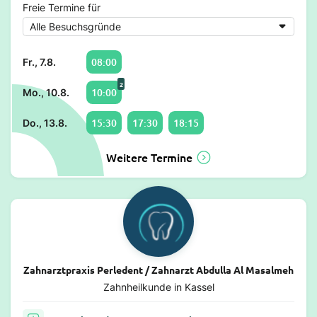
Freie Termine für
08:00
Fr., 7.8.
2
10:00
Mo., 10.8.
15:30
17:30
18:15
Do., 13.8.
Weitere Termine
Zahnarztpraxis Perledent / Zahnarzt Abdulla Al Masalmeh
Zahnheilkunde in Kassel