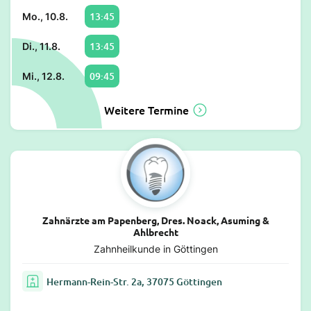
13:45
Mo., 10.8.
13:45
Di., 11.8.
09:45
Mi., 12.8.
Weitere Termine
Zahnärzte am Papenberg, Dres. Noack, Asuming &
Ahlbrecht
Zahnheilkunde in Göttingen
Hermann-Rein-Str. 2a, 37075 Göttingen