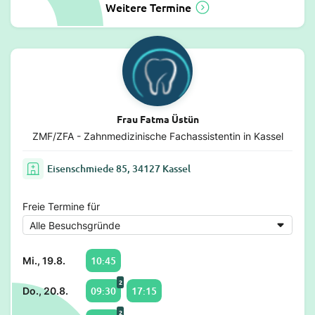
Weitere Termine
Frau Fatma Üstün
ZMF/ZFA - Zahnmedizinische Fachassistentin in Kassel
Eisenschmiede 85, 34127 Kassel
Freie Termine für
10:45
Mi., 19.8.
2
09:30
17:15
Do., 20.8.
2