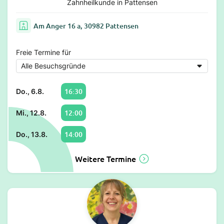
Zahnheilkunde in Pattensen
Am Anger 16 a, 30982 Pattensen
Freie Termine für
16:30
Do., 6.8.
12:00
Mi., 12.8.
14:00
Do., 13.8.
Weitere Termine