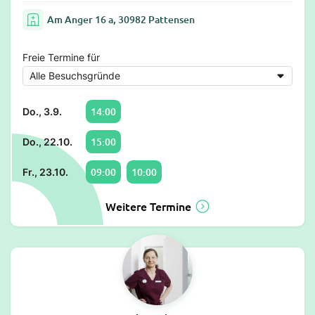
Am Anger 16 a, 30982 Pattensen
Freie Termine für
14:00
Do., 3.9.
15:00
Do., 22.10.
09:00
10:00
Fr., 23.10.
Weitere Termine