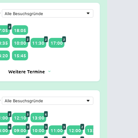
r
2
7:05
18:05
2
2
2
8:35
10:00
11:30
17:00
4:20
15:45
Weitere Termine
r
2
3
6
1:00
12:10
13:00
6
3
3
3
2
3
3
8:00
09:00
10:00
11:00
12:00
13:00
14:00
15:00