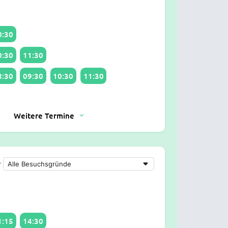
0:30
0:30
11:30
8:30
09:30
10:30
11:30
Weitere Termine
r
1:15
14:30