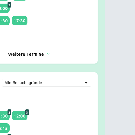
2
0:00
1:30
17:30
Weitere Termine
r
2
3
1:30
12:00
6:15