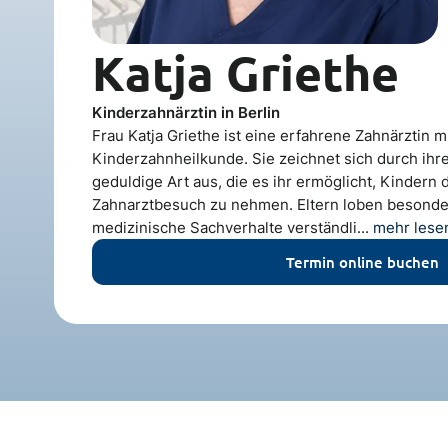
Katja Griethe
Kinderzahnärztin in Berlin
Frau Katja Griethe ist eine erfahrene Zahnärztin 
Kinderzahnheilkunde. Sie zeichnet sich durch ihr
geduldige Art aus, die es ihr ermöglicht, Kindern
Zahnarztbesuch zu nehmen. Eltern loben besonder
medizinische Sachverhalte verständli...
mehr lese
Termin online buchen