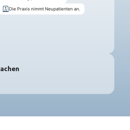
Die Praxis nimmt Neupatienten an.
rachen