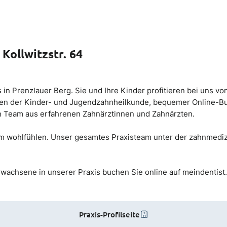
Kollwitzstr. 64
n Prenzlauer Berg. Sie und Ihre Kinder profitieren bei uns v
en der Kinder- und Jugendzahnheilkunde, bequemer Online-Buc
 Team aus erfahrenen Zahnärztinnen und Zahnärzten.
m wohlfühlen. Unser gesamtes Praxisteam unter der zahnmedizi
wachsene in unserer Praxis buchen Sie online auf meindentist.
Praxis-Profilseite