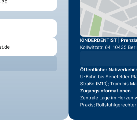
7:30
KINDERDENTIST | Prenzlau
st.de
Kollwitzstr. 64, 10435 Berl
Öffentlicher Nahverkehr
U-Bahn bis Senefelder Pla
Straße (M10); Tram bis Ma
Zugangsinformationen
Zentrale Lage im Herzen v
Praxis; Rollstuhlgerecht