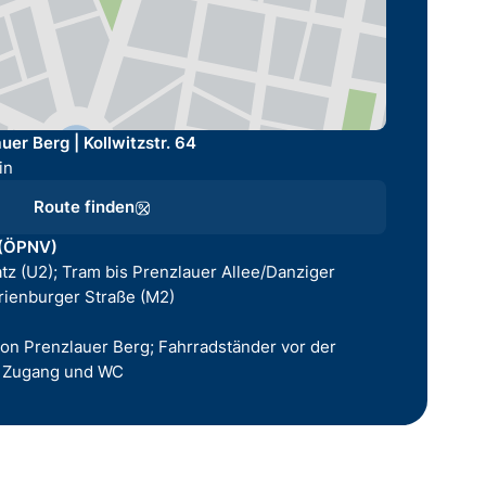
er Berg | Kollwitzstr. 64
in
Route finden
 (ÖPNV)
tz (U2); Tram bis Prenzlauer Allee/Danziger
rienburger Straße (M2)
on Prenzlauer Berg; Fahrradständer vor der
er Zugang und WC