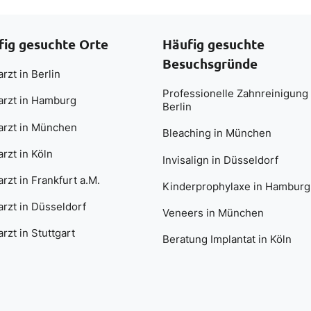
fig gesuchte Orte
Häufig gesuchte
Besuchsgründe
rzt in Berlin
Professionelle Zahnreinigung 
arzt in Hamburg
Berlin
arzt in München
Bleaching in München
rzt in Köln
Invisalign in Düsseldorf
rzt in Frankfurt a.M.
Kinderprophylaxe in Hamburg
rzt in Düsseldorf
Veneers in München
rzt in Stuttgart
Beratung Implantat in Köln