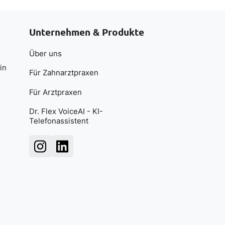
Unternehmen & Produkte
Über uns
in
Für Zahnarztpraxen
Für Arztpraxen
Dr. Flex VoiceAI - KI-
Telefonassistent