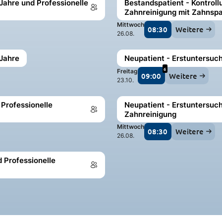
Jahre und Professionelle
Bestandspatient - Kontroll
Zahnreinigung mit Zahnsp
Mittwoch
08:30
Weitere
26.08.
 Jahre
Neupatient - Erstuntersuch
6
Freitag
09:00
Weitere
23.10.
Professionelle
Neupatient - Erstuntersuch
Zahnreinigung
Mittwoch
08:30
Weitere
26.08.
 Professionelle