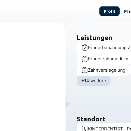
Profil
Pra
Leistungen
Kinderbehandlung Z
Kinderzahnmedizin
Zahnversiegelung
+14 weitere
Standort
KINDERDENTIST | Pre