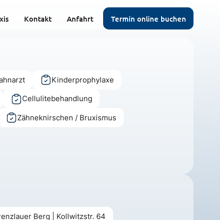
xis
Kontakt
Anfahrt
Termin online buchen
ahnarzt
Kinderprophylaxe
Cellulitebehandlung
Zähneknirschen / Bruxismus
nzlauer Berg | Kollwitzstr. 64