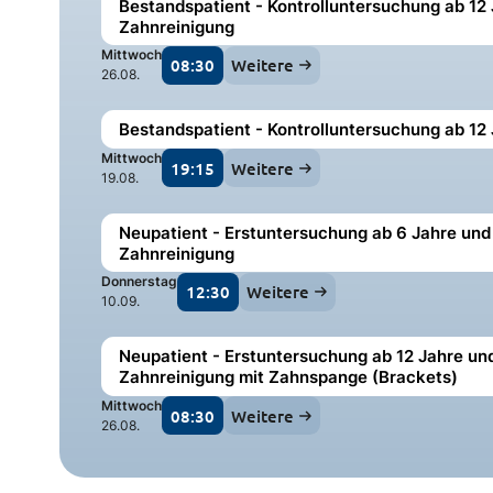
Bestandspatient - Kontrolluntersuchung ab 12 
Zahnreinigung
Mittwoch
08:30
Weitere
26.08.
Bestandspatient - Kontrolluntersuchung ab 12
Mittwoch
19:15
Weitere
19.08.
Neupatient - Erstuntersuchung ab 6 Jahre und 
Zahnreinigung
Donnerstag
12:30
Weitere
10.09.
Neupatient - Erstuntersuchung ab 12 Jahre und
Zahnreinigung mit Zahnspange (Brackets)
Mittwoch
08:30
Weitere
26.08.