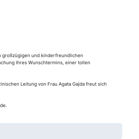
on großzügigen und kinderfreundlichen
hung Ihres Wunschtermins, einer tollen
nischen Leitung von Frau Agata Gajda freut sich
de.