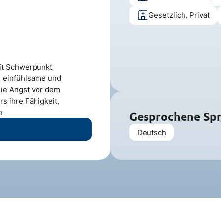
Gesetzlich, Privat
mit Schwerpunkt
e einfühlsame und
 die Angst vor dem
s ihre Fähigkeit,
n
Gesprochene Sp
Deutsch