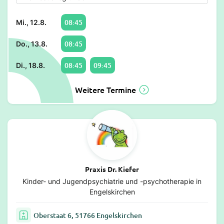
08:45
Mi., 12.8.
08:45
Do., 13.8.
08:45
09:45
Di., 18.8.
Weitere Termine
Praxis Dr. Kiefer
Kinder- und Jugendpsychiatrie und -psychotherapie in
Engelskirchen
Oberstaat 6, 51766 Engelskirchen