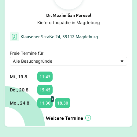
Dr. Maximilian Parusel
Kieferorthopädie in Magdeburg
Klausener Straße 24, 39112 Magdeburg
Freie Termine für
11:45
Mi., 19.8.
15:45
Do., 20.8.
2
11:30
18:30
Mo., 24.8.
Weitere Termine