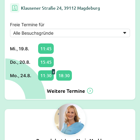
Klausener Straße 24, 39112 Magdeburg
Freie Termine für
11:45
Mi., 19.8.
15:45
Do., 20.8.
2
11:30
18:30
Mo., 24.8.
Weitere Termine