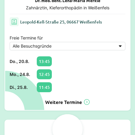
Dr. med. dent. Lena-Maria Merkle
Zahnärztin, Kieferorthopädin in Weißenfels
Leopold-Kell-Straße 25, 06667 Weißenfels
Freie Termine für
13:45
Do., 20.8.
12:45
Mo., 24.8.
11:45
Di., 25.8.
Weitere Termine