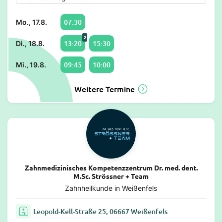
07:30
Mo., 17.8.
2
13:20
15:30
Di., 18.8.
09:45
10:00
Mi., 19.8.
Weitere Termine
Zahnmedizinisches Kompetenzzentrum Dr. med. dent.
M.Sc. Strössner + Team
Zahnheilkunde in Weißenfels
Leopold-Kell-Straße 25, 06667 Weißenfels