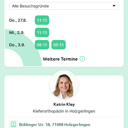
11:15
Do., 27.8.
11:15
Mi., 2.9.
08:15
09:15
Do., 3.9.
Weitere Termine
Katrin Kley
Kieferorthopädin in Holzgerlingen
Böblinger Str. 58, 71088 Holzgerlingen