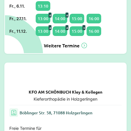
13:10
Fr., 6.11.
4
4
13:00
14:00
15:00
16:00
Fr., 27.11.
4
4
3
13:00
14:00
15:00
16:00
Fr., 11.12.
Weitere Termine
KFO AM SCHÖNBUCH Kley & Kollegen
Kieferorthopädie in Holzgerlingen
Böblinger Str. 58, 71088 Holzgerlingen
Freie Termine für