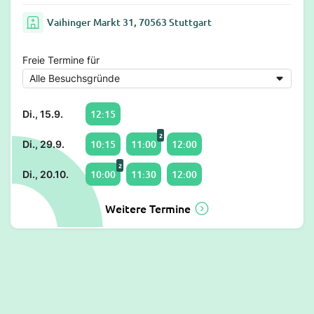
Vaihinger Markt 31, 70563 Stuttgart
Freie Termine für
12:15
Di., 15.9.
2
10:15
11:00
12:00
Di., 29.9.
2
10:00
11:30
12:00
Di., 20.10.
Weitere Termine