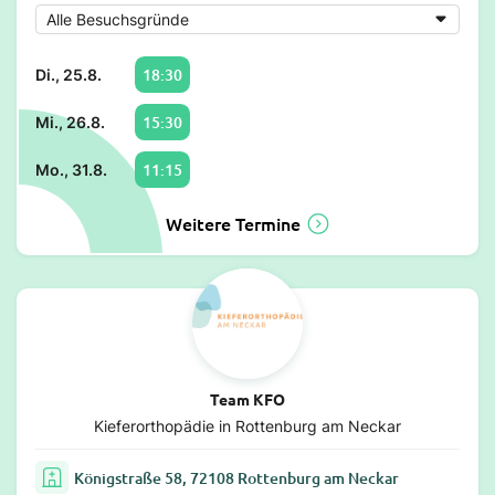
18:30
Di., 25.8.
15:30
Mi., 26.8.
11:15
Mo., 31.8.
Weitere Termine
Team KFO
Kieferorthopädie in Rottenburg am Neckar
Königstraße 58, 72108 Rottenburg am Neckar