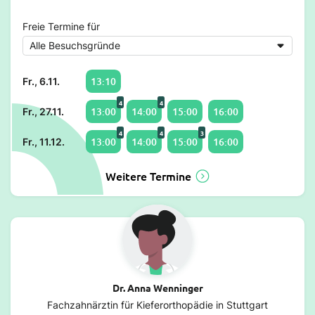
Freie Termine für
13:10
Fr., 6.11.
4
4
13:00
14:00
15:00
16:00
Fr., 27.11.
4
4
3
13:00
14:00
15:00
16:00
Fr., 11.12.
Weitere Termine
Dr. Anna Wenninger
Fachzahnärztin für Kieferorthopädie in Stuttgart