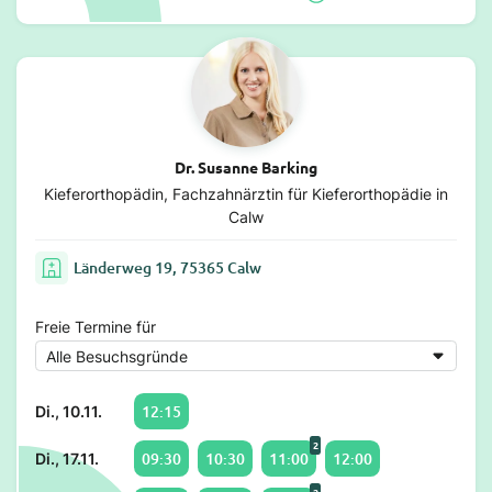
Dr. Susanne Barking
Kieferorthopädin, Fachzahnärztin für Kieferorthopädie in
Calw
Länderweg 19, 75365 Calw
Freie Termine für
12:15
Di., 10.11.
2
09:30
10:30
11:00
12:00
Di., 17.11.