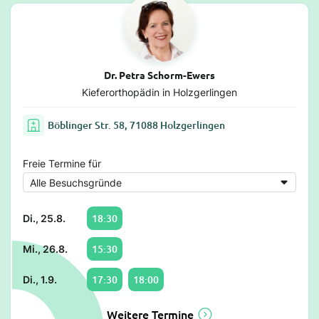
Dr. Petra Schorm-Ewers
Kieferorthopädin in Holzgerlingen
Böblinger Str. 58, 71088 Holzgerlingen
Freie Termine für
18:30
Di., 25.8.
15:30
Mi., 26.8.
17:30
18:00
Di., 1.9.
Weitere Termine