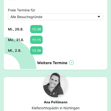
Freie Termine für
15:30
Mi., 26.8.
11:15
Mo., 31.8.
13:30
Mi., 2.9.
Weitere Termine
Ana Pohlmann
Kieferorthopädin in Nürtingen