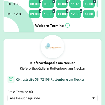
4
4
4
4
08:00
09:00
10:00
11:45
12:00
13:0
Di., 11.8.
4
4
4
4
09:00
10:00
11:00
12:00
14:00
15:0
Mi., 12.8.
Weitere Termine
Kieferorthopädie am Neckar
Kieferorthopädie in Rottenburg am Neckar
Königstraße 58, 72108 Rottenburg am Neckar
Freie Termine für