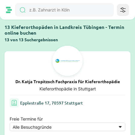
13 Kieferorthopäden in Landkreis Tübingen - Termin
online buchen
13 von 13 Suchergebnissen
Dr. Katja Tropitzsch Fachpraxis für Kieferorthopädie
Kieferorthopädie in Stuttgart
Epplestraße 17, 70597 Stuttgart
Freie Termine für