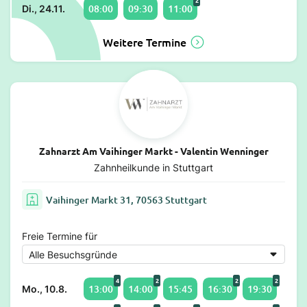
2
08:00
09:30
11:00
Di., 24.11.
Weitere Termine
Zahnarzt Am Vaihinger Markt - Valentin Wenninger
Zahnheilkunde in Stuttgart
Vaihinger Markt 31, 70563 Stuttgart
Freie Termine für
4
2
2
2
13:00
14:00
15:45
16:30
19:30
Mo., 10.8.