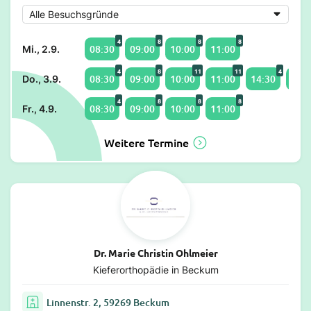
4
8
8
8
08:30
09:00
10:00
11:00
Mi., 2.9.
4
8
11
11
4
08:30
09:00
10:00
11:00
14:30
15:0
Do., 3.9.
4
8
8
8
08:30
09:00
10:00
11:00
Fr., 4.9.
Weitere Termine
Dr. Marie Christin Ohlmeier
Kieferorthopädie in Beckum
Linnenstr. 2, 59269 Beckum