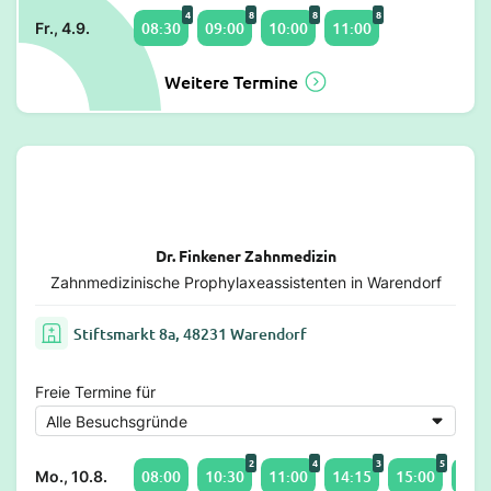
4
8
8
8
08:30
09:00
10:00
11:00
Fr., 4.9.
Weitere Termine
Dr. Finkener Zahnmedizin
Zahnmedizinische Prophylaxeassistenten in Warendorf
Stiftsmarkt 8a, 48231 Warendorf
Freie Termine für
2
4
3
5
08:00
10:30
11:00
14:15
15:00
16:3
Mo., 10.8.