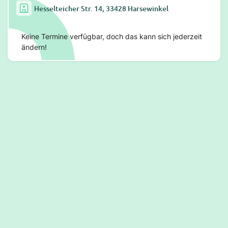
Hesselteicher Str. 14, 33428 Harsewinkel
Keine Termine verfügbar, doch das kann sich jederzeit
ändern!