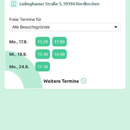
Lüdinghauser Straße 5, 59394 Nordkirchen
Freie Termine für
15:20
17:00
Mo., 17.8.
15:30
16:40
Mi., 19.8.
17:30
Mo., 24.8.
Weitere Termine