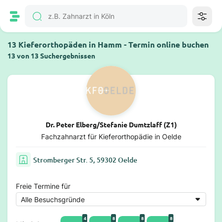
13 Kieferorthopäden in Hamm - Termin online buchen
13 von 13 Suchergebnissen
Dr. Peter Elberg/Stefanie Dumtzlaff (Z1)
Fachzahnarzt für Kieferorthopädie in Oelde
Stromberger Str. 5, 59302 Oelde
Freie Termine für
4
8
8
8