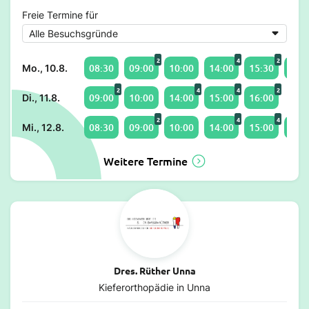
Freie Termine für
2
4
2
08:30
09:00
10:00
14:00
15:30
16:0
Mo., 10.8.
2
4
4
2
09:00
10:00
14:00
15:00
16:00
Di., 11.8.
2
4
4
08:30
09:00
10:00
14:00
15:00
16:0
Mi., 12.8.
Weitere Termine
Dres. Rüther Unna
Kieferorthopädie in Unna