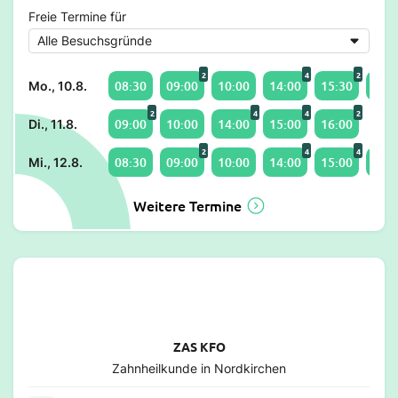
Freie Termine für
2
4
2
08:30
09:00
10:00
14:00
15:30
16:0
Mo., 10.8.
2
4
4
2
09:00
10:00
14:00
15:00
16:00
Di., 11.8.
2
4
4
08:30
09:00
10:00
14:00
15:00
16:0
Mi., 12.8.
Weitere Termine
ZAS KFO
Zahnheilkunde in Nordkirchen