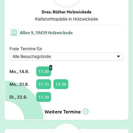
Dres. Rüther Holzwickede
Kieferorthopädie in Holzwickede
Allee 9, 59439 Holzwickede
Freie Termine für
2
13:30
Mo., 14.9.
11:15
13:30
Mo., 21.9.
13:30
Di., 22.9.
Weitere Termine