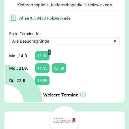
Kieferorthopädie, Kieferorthopädie in Holzwickede
Allee 9, 59439 Holzwickede
Freie Termine für
2
13:30
Mo., 14.9.
11:15
13:30
Mo., 21.9.
13:30
Di., 22.9.
Weitere Termine