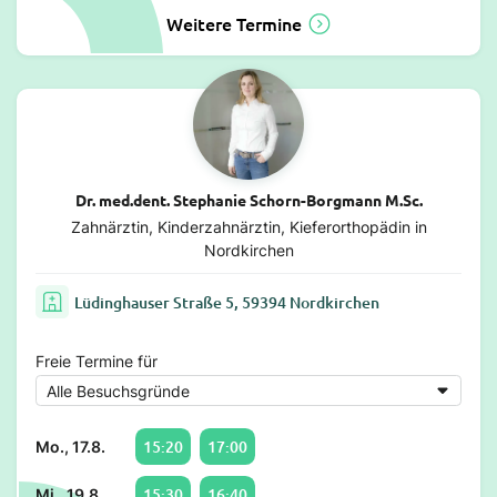
Weitere Termine
Dr. med.dent. Stephanie Schorn-Borgmann M.Sc.
Zahnärztin, Kinderzahnärztin, Kieferorthopädin in
Nordkirchen
Lüdinghauser Straße 5, 59394 Nordkirchen
Freie Termine für
15:20
17:00
Mo., 17.8.
15:30
16:40
Mi., 19.8.