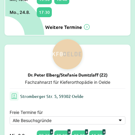
17:30
Mo., 24.8.
Weitere Termine
Dr. Peter Elberg/Stefanie Dumtzlaff (Z2)
Fachzahnarzt für Kieferorthopädie in Oelde
Stromberger Str. 5, 59302 Oelde
Freie Termine für
4
8
8
8