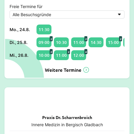
Freie Termine für
11:30
Mo., 24.8.
2
2
2
09:00
10:30
11:00
14:30
15:00
16:3
Di., 25.8.
2
2
4
10:00
11:00
12:00
Mi., 26.8.
Weitere Termine
Praxis Dr. Scharrenbroich
Innere Medizin in Bergisch Gladbach