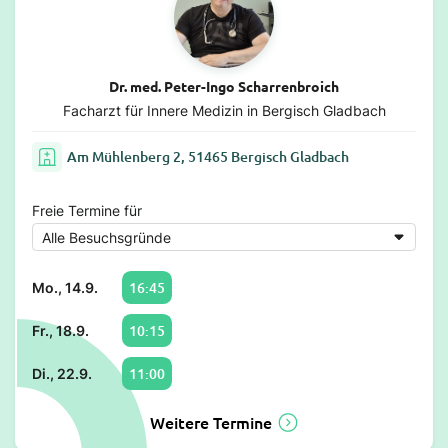
Dr. med. Peter-Ingo Scharrenbroich
Facharzt für Innere Medizin in Bergisch Gladbach
Am Mühlenberg 2, 51465 Bergisch Gladbach
Freie Termine für
16:45
Mo., 14.9.
10:15
Fr., 18.9.
11:00
Di., 22.9.
Weitere Termine