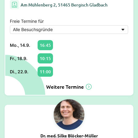
Am Mühlenberg 2, 51465 Bergisch Gladbach
Freie Termine für
16:45
Mo., 14.9.
10:15
Fr., 18.9.
11:00
Di., 22.9.
Weitere Termine
Dr. med. Silke Blöcker-Müller