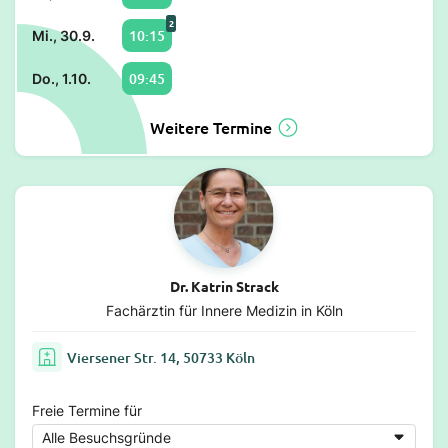
2
10:15
Mi., 30.9.
09:45
Do., 1.10.
Weitere Termine
Dr. Katrin Strack
Fachärztin für Innere Medizin in Köln
Viersener Str. 14, 50733 Köln
Freie Termine für