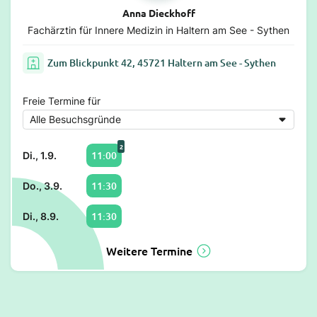
Anna Dieckhoff
Fachärztin für Innere Medizin in Haltern am See - Sythen
Zum Blickpunkt 42, 45721 Haltern am See - Sythen
Freie Termine für
2
11:00
Di., 1.9.
11:30
Do., 3.9.
11:30
Di., 8.9.
Weitere Termine