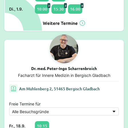
2
2
4
10:00
15:30
16:00
Di., 1.9.
Weitere Termine
Dr. med. Peter-Ingo Scharrenbroich
Facharzt für Innere Medizin in Bergisch Gladbach
Am Mühlenberg 2, 51465 Bergisch Gladbach
Freie Termine für
10:15
Fr., 18.9.