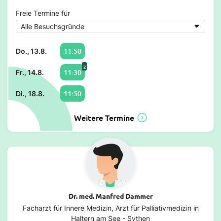
Freie Termine für
11:50
Do., 13.8.
2
11:30
Fr., 14.8.
11:50
Di., 18.8.
Weitere Termine
Dr. med. Manfred Dammer
Facharzt für Innere Medizin, Arzt für Palliativmedizin in
Haltern am See - Sythen