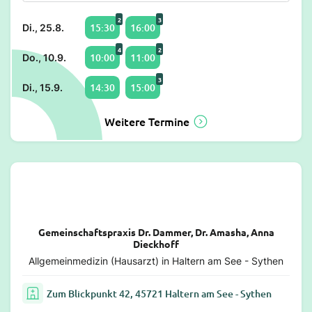
2
3
15:30
16:00
Di., 25.8.
4
2
10:00
11:00
Do., 10.9.
3
14:30
15:00
Di., 15.9.
Weitere Termine
Gemeinschaftspraxis Dr. Dammer, Dr. Amasha, Anna
Dieckhoff
Allgemeinmedizin (Hausarzt) in Haltern am See - Sythen
Zum Blickpunkt 42, 45721 Haltern am See - Sythen