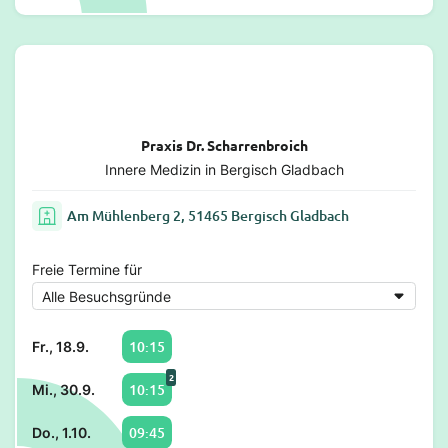
Praxis Dr. Scharrenbroich
Innere Medizin in Bergisch Gladbach
Am Mühlenberg 2, 51465 Bergisch Gladbach
Freie Termine für
10:15
Fr., 18.9.
2
10:15
Mi., 30.9.
09:45
Do., 1.10.