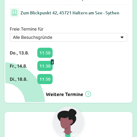
Zum Blickpunkt 42, 45721 Haltern am See - Sythen
Freie Termine für
11:50
Do., 13.8.
2
11:30
Fr., 14.8.
11:50
Di., 18.8.
Weitere Termine