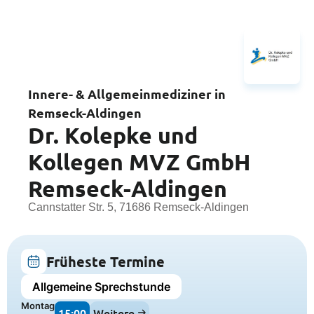
Innere- & Allgemeinmediziner in
Remseck-Aldingen
Dr. Kolepke und
Kollegen MVZ GmbH
Remseck-Aldingen
Cannstatter Str. 5, 71686 Remseck-Aldingen
Früheste Termine
Allgemeine Sprechstunde
Montag
15:00
Weitere