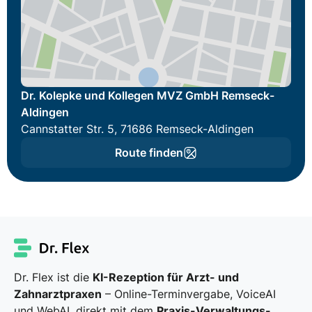
Dr. Kolepke und Kollegen MVZ GmbH Remseck-
Aldingen
Cannstatter Str. 5, 71686 Remseck-Aldingen
Route finden
Dr. Flex ist die
KI-Rezeption für Arzt- und
Zahnarztpraxen
– Online-Terminvergabe, VoiceAI
und WebAI, direkt mit dem
Praxis-Verwaltungs-