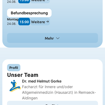
24.08.
Befundbesprechung
Montag
15:00
Weitere
24.08.
Mehr
Profil
Unser Team
Dr. med Helmut Gorke
Facharzt für Innere und/oder
Allgemeinmedizin (Hausarzt) in Remseck-
Aldingen