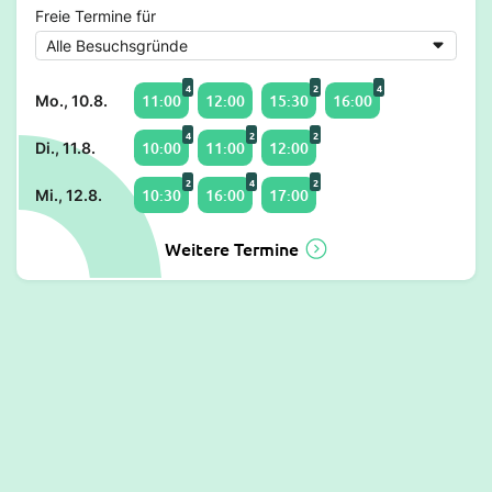
Freie Termine für
4
2
4
11:00
12:00
15:30
16:00
Mo., 10.8.
4
2
2
10:00
11:00
12:00
Di., 11.8.
2
4
2
10:30
16:00
17:00
Mi., 12.8.
Weitere Termine