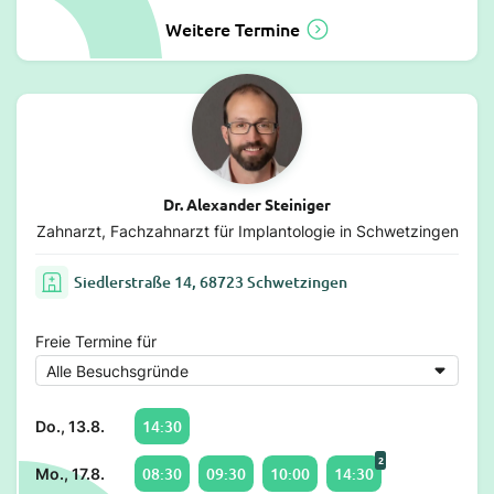
Weitere Termine
Dr. Alexander Steiniger
Zahnarzt, Fachzahnarzt für Implantologie in Schwetzingen
Siedlerstraße 14, 68723 Schwetzingen
Freie Termine für
14:30
Do., 13.8.
2
08:30
09:30
10:00
14:30
Mo., 17.8.