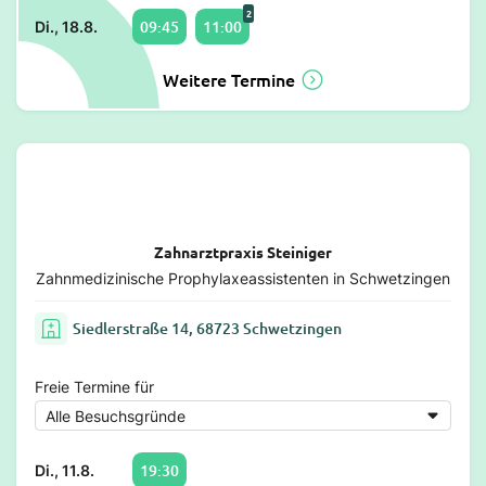
2
09:45
11:00
Di., 18.8.
Weitere Termine
Zahnarztpraxis Steiniger
Zahnmedizinische Prophylaxeassistenten in Schwetzingen
Siedlerstraße 14, 68723 Schwetzingen
Freie Termine für
19:30
Di., 11.8.