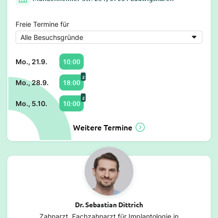
Freie Termine für
10:00
Mo., 21.9.
2
18:00
Mo., 28.9.
2
10:00
Mo., 5.10.
Weitere Termine
Dr. Sebastian Dittrich
Zahnarzt, Fachzahnarzt für Implantologie in