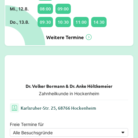
08:00
09:00
Mi., 12.8.
09:30
10:30
11:00
14:30
Do., 13.8.
Weitere Termine
Dr. Volker Bormann & Dr. Anke Höltkemeier
Zahnheilkunde in Hockenheim
Karlsruher-Str. 25, 68766 Hockenheim
Freie Termine für