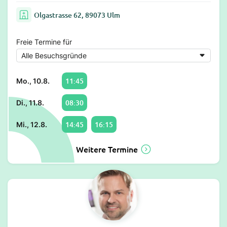
Olgastrasse 62, 89073 Ulm
Freie Termine für
11:45
Mo., 10.8.
08:30
Di., 11.8.
14:45
16:15
Mi., 12.8.
Weitere Termine