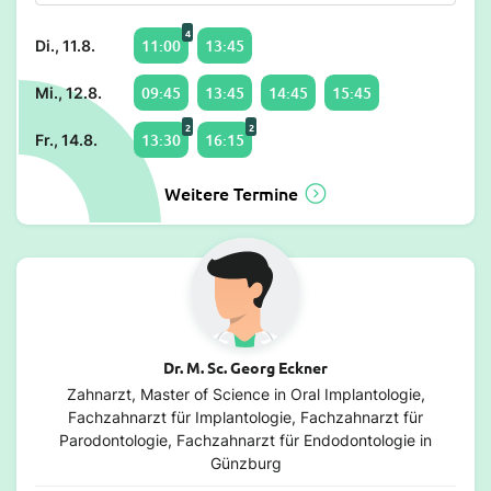
4
11:00
13:45
Di., 11.8.
09:45
13:45
14:45
15:45
Mi., 12.8.
2
2
13:30
16:15
Fr., 14.8.
Weitere Termine
Dr. M. Sc. Georg Eckner
Zahnarzt, Master of Science in Oral Implantologie,
Fachzahnarzt für Implantologie, Fachzahnarzt für
Parodontologie, Fachzahnarzt für Endodontologie in
Günzburg