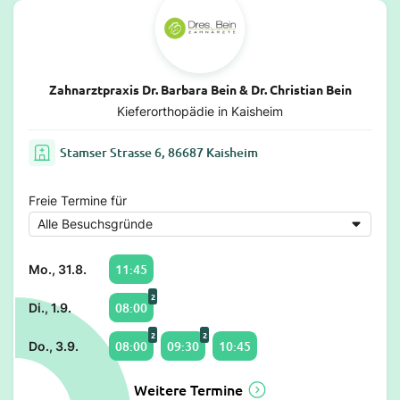
Zahnarztpraxis Dr. Barbara Bein & Dr. Christian Bein
Kieferorthopädie in Kaisheim
Stamser Strasse 6, 86687 Kaisheim
Freie Termine für
11:45
Mo., 31.8.
2
08:00
Di., 1.9.
2
2
08:00
09:30
10:45
Do., 3.9.
Weitere Termine