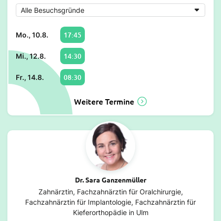
17:45
Mo., 10.8.
14:30
Mi., 12.8.
08:30
Fr., 14.8.
Weitere Termine
Dr. Sara Ganzenmüller
Zahnärztin, Fachzahnärztin für Oralchirurgie,
Fachzahnärztin für Implantologie, Fachzahnärztin für
Kieferorthopädie in Ulm