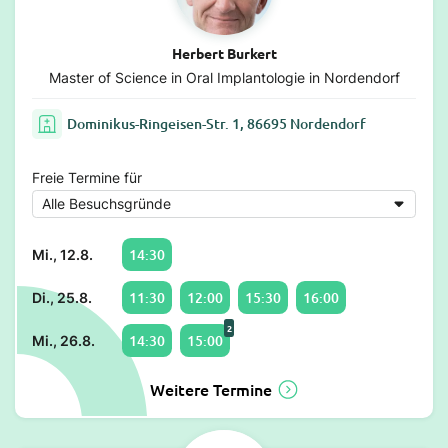
Herbert Burkert
Master of Science in Oral Implantologie in Nordendorf
Dominikus-Ringeisen-Str. 1, 86695 Nordendorf
Freie Termine für
14:30
Mi., 12.8.
11:30
12:00
15:30
16:00
Di., 25.8.
2
14:30
15:00
Mi., 26.8.
Weitere Termine