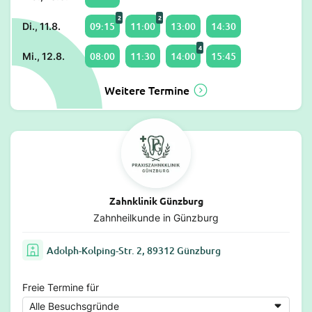
2
2
09:15
11:00
13:00
14:30
Di., 11.8.
4
08:00
11:30
14:00
15:45
Mi., 12.8.
Weitere Termine
Zahnklinik Günzburg
Zahnheilkunde in Günzburg
Adolph-Kolping-Str. 2, 89312 Günzburg
Freie Termine für