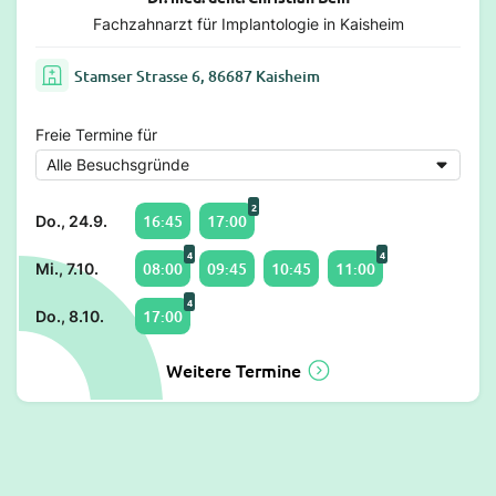
Fachzahnarzt für Implantologie in Kaisheim
Stamser Strasse 6, 86687 Kaisheim
Freie Termine für
2
16:45
17:00
Do., 24.9.
4
4
08:00
09:45
10:45
11:00
Mi., 7.10.
4
17:00
Do., 8.10.
Weitere Termine