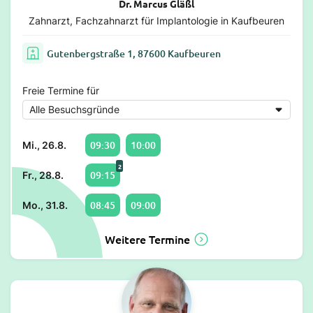
Dr. Marcus Gläßl
Zahnarzt, Fachzahnarzt für Implantologie in Kaufbeuren
Gutenbergstraße 1, 87600 Kaufbeuren
Freie Termine für
09:30
10:00
Mi., 26.8.
2
09:15
Fr., 28.8.
08:45
09:00
Mo., 31.8.
Weitere Termine