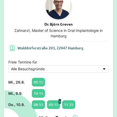
Dr. Björn Greven
Zahnarzt, Master of Science in Oral Implantologie in
Hamburg
Walddörferstraße 203, 22047 Hamburg
Freie Termine für
09:15
Mi., 26.8.
10:15
Mi., 9.9.
2
08:55
09:15
11:35
Do., 10.9.