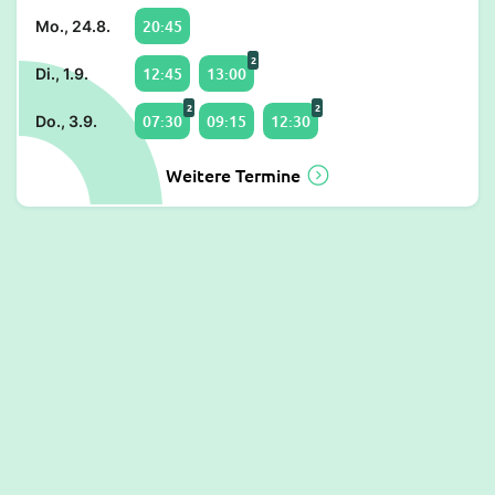
20:45
Mo., 24.8.
2
12:45
13:00
Di., 1.9.
2
2
07:30
09:15
12:30
Do., 3.9.
Weitere Termine