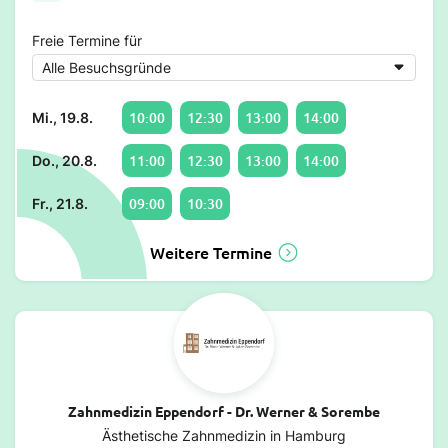
Freie Termine für
10:00
12:30
13:00
14:00
Mi., 19.8.
11:00
12:30
13:00
14:00
Do., 20.8.
09:00
10:30
Fr., 21.8.
Weitere Termine
Zahnmedizin Eppendorf - Dr. Werner & Sorembe
Ästhetische Zahnmedizin in Hamburg