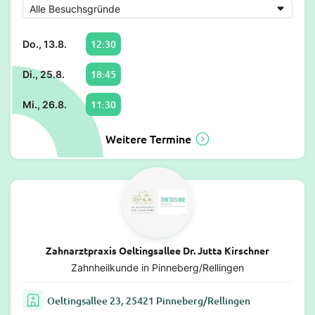
12:30
Do., 13.8.
18:45
Di., 25.8.
11:30
Mi., 26.8.
Weitere Termine
Zahnarztpraxis Oeltingsallee Dr. Jutta Kirschner
Zahnheilkunde in Pinneberg/Rellingen
Oeltingsallee 23, 25421 Pinneberg/Rellingen