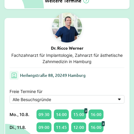
Weitere Termine
Dr. Ricco Werner
Fachzahnarzt für Implantologie, Zahnarzt für ästhetische
Zahnmedizin in Hamburg
Heilwigstraße 88, 20249 Hamburg
Freie Termine für
2
09:30
14:00
15:00
16:00
Mo., 10.8.
2
09:00
11:45
12:00
16:00
Di., 11.8.