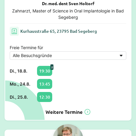
Dr. med. dent Sven Holtorf
Zahnarzt, Master of Science in Oral Implantologie in Bad
Segeberg
Kurhausstraße 65, 23795 Bad Segeberg
Freie Termine für
2
19:30
Di., 18.8.
13:45
Mo., 24.8.
12:30
Di., 25.8.
Weitere Termine