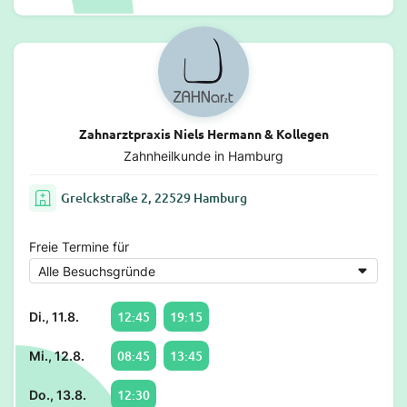
Zahnarztpraxis Niels Hermann & Kollegen
Zahnheilkunde in Hamburg
Grelckstraße 2, 22529 Hamburg
Freie Termine für
12:45
19:15
Di., 11.8.
08:45
13:45
Mi., 12.8.
12:30
Do., 13.8.