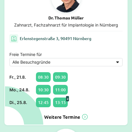
Dr. Thomas Müller
Zahnarzt, Fachzahnarzt für Implantologie in Nürnberg
Erlenstegenstraße 3, 90491 Nürnberg
Freie Termine für
08:30
09:30
Fr., 21.8.
10:30
11:00
Mo., 24.8.
2
12:45
13:15
Di., 25.8.
Weitere Termine