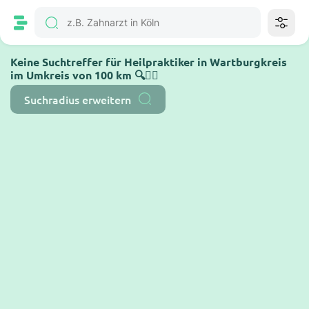
Keine Suchtreffer für Heilpraktiker in Wartburgkreis
im Umkreis von 100 km 🔍🤷‍♂️
Suchradius erweitern