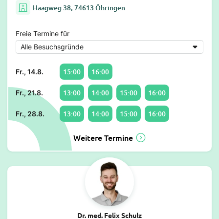
Haagweg 38, 74613 Öhringen
Freie Termine für
15:00
16:00
Fr., 14.8.
13:00
14:00
15:00
16:00
Fr., 21.8.
13:00
14:00
15:00
16:00
Fr., 28.8.
Weitere Termine
Dr. med. Felix Schulz