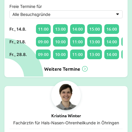
Freie Termine für
11:00
13:00
14:00
15:00
16:00
Fr., 14.8.
09:00
10:00
11:00
13:00
14:00
15:0
Fr., 21.8.
09:00
10:00
11:00
13:00
14:00
15:0
Fr., 28.8.
Weitere Termine
Kristina Winter
Fachärztin für Hals-Nasen-Ohrenheilkunde in Öhringen