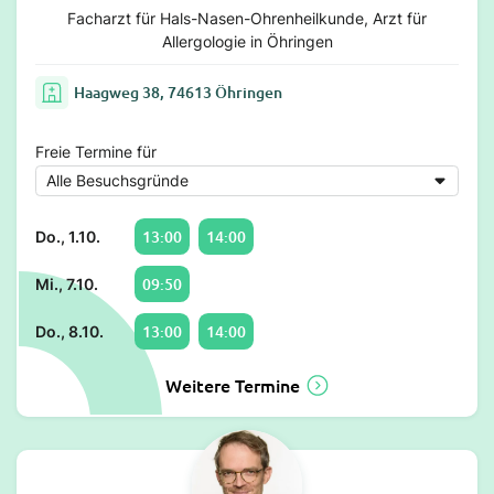
Facharzt für Hals-Nasen-Ohrenheilkunde, Arzt für
Allergologie in Öhringen
Haagweg 38, 74613 Öhringen
Freie Termine für
13:00
14:00
Do., 1.10.
09:50
Mi., 7.10.
13:00
14:00
Do., 8.10.
Weitere Termine