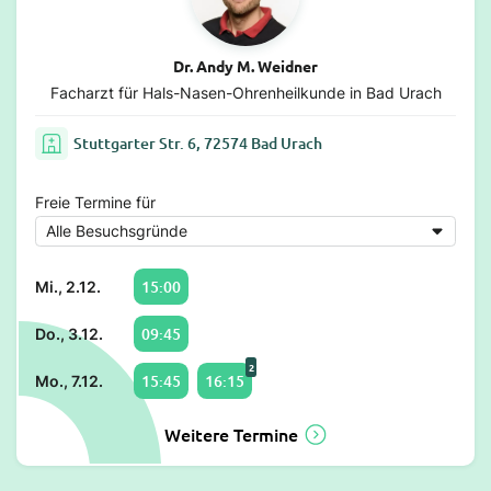
Dr. Andy M. Weidner
Facharzt für Hals-Nasen-Ohrenheilkunde in Bad Urach
Stuttgarter Str. 6, 72574 Bad Urach
Freie Termine für
15:00
Mi., 2.12.
09:45
Do., 3.12.
2
15:45
16:15
Mo., 7.12.
Weitere Termine