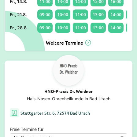
11:00
13:00
14:00
15:00
16:00
Fr., 14.8.
09:00
10:00
11:00
13:00
14:00
15:0
Fr., 21.8.
09:00
10:00
11:00
13:00
14:00
15:0
Fr., 28.8.
Weitere Termine
HNO-Praxis Dr. Weidner
Hals-Nasen-Ohrenheilkunde in Bad Urach
Stuttgarter Str. 6, 72574 Bad Urach
Freie Termine für