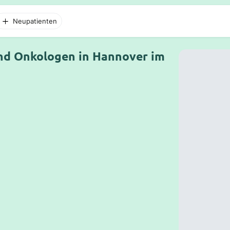
Neupatienten
nd Onkologen in Hannover im