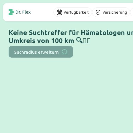
Verfügbarkeit
Versicherung
Keine Suchtreffer für Hämatologen u
Umkreis von 100 km 🔍🤷‍♂️
Suchradius erweitern