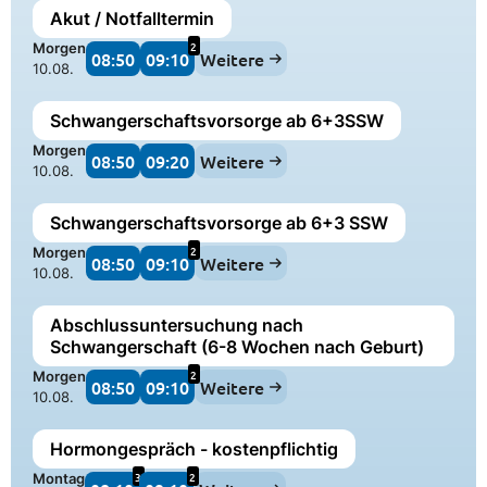
Akut / Notfalltermin
2
Morgen
08:50
09:10
Weitere
10.08.
Schwangerschaftsvorsorge ab 6+3SSW
Morgen
08:50
09:20
Weitere
10.08.
Schwangerschaftsvorsorge ab 6+3 SSW
2
Morgen
08:50
09:10
Weitere
10.08.
Abschlussuntersuchung nach
Schwangerschaft (6-8 Wochen nach Geburt)
2
Morgen
08:50
09:10
Weitere
10.08.
Hormongespräch - kostenpflichtig
3
2
Montag