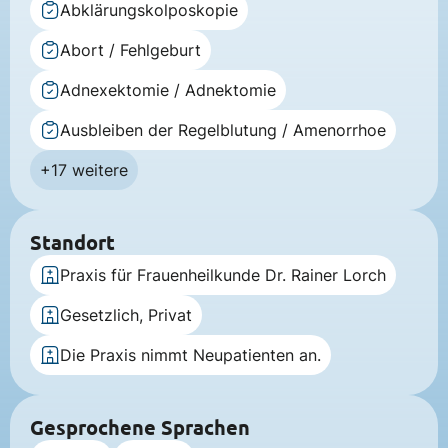
Abklärungskolposkopie
Abort / Fehlgeburt
Adnexektomie / Adnektomie
Ausbleiben der Regelblutung / Amenorrhoe
+17 weitere
Standort
Praxis für Frauenheilkunde Dr. Rainer Lorch
Gesetzlich, Privat
Die Praxis nimmt Neupatienten an.
Gesprochene Sprachen