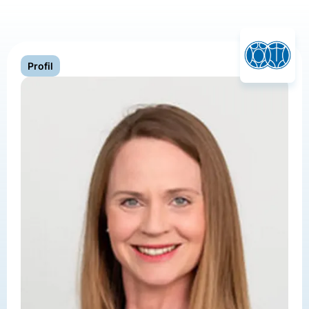
Profil