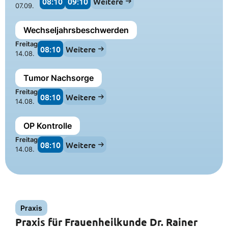
08:10
09:10
Weitere
07.09.
Wechseljahrsbeschwerden
Freitag
08:10
Weitere
14.08.
Tumor Nachsorge
Freitag
08:10
Weitere
14.08.
OP Kontrolle
Freitag
08:10
Weitere
14.08.
Praxis
Praxis für Frauenheilkunde Dr. Rainer