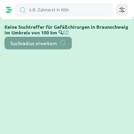
Keine Suchtreffer für Gefäßchirurgen in Braunschweig
im Umkreis von 100 km 🔍🤷‍♂️
Suchradius erweitern