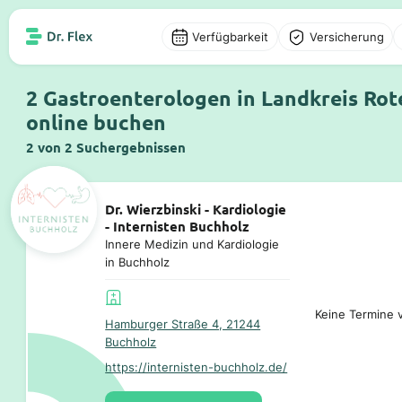
Verfügbarkeit
Versicherung
2 Gastroenterologen in Landkreis Ro
online buchen
2 von 2 Suchergebnissen
Dr. Wierzbinski - Kardiologie
- Internisten Buchholz
Innere Medizin und Kardiologie
in Buchholz
Keine Termine v
Hamburger Straße 4, 21244
Buchholz
https://internisten-buchholz.de/